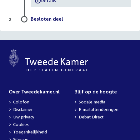
Details
-
Besloten deel
2
Over Tweedekamer.nl
Blijf op de hoogte
Colofon
Sociale media
Disclaimer
E-mailattenderingen
Uw privacy
Debat Direct
Cookies
Toegankelijkheid
Sitemap