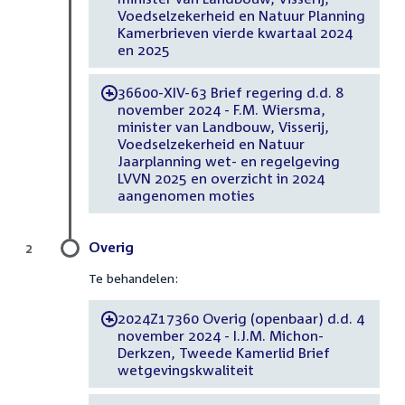
Voedselzekerheid en Natuur Planning
Kamerbrieven vierde kwartaal 2024
en 2025
36600-XIV-63 Brief regering d.d. 8
-
november 2024 - F.M. Wiersma,
minister van Landbouw, Visserij,
Voedselzekerheid en Natuur
Jaarplanning wet- en regelgeving
LVVN 2025 en overzicht in 2024
aangenomen moties
Overig
2
Te behandelen:
2024Z17360 Overig (openbaar) d.d. 4
-
november 2024 - I.J.M. Michon-
Derkzen, Tweede Kamerlid Brief
wetgevingskwaliteit