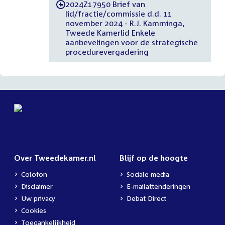
2024Z17950 Brief van
-
lid/fractie/commissie d.d. 11
november 2024 - R.J. Kamminga,
Tweede Kamerlid Enkele
aanbevelingen voor de strategische
procedurevergadering
Over Tweedekamer.nl
Blijf op de hoogte
Colofon
Sociale media
Disclaimer
E-mailattenderingen
Uw privacy
Debat Direct
Cookies
Toegankelijkheid