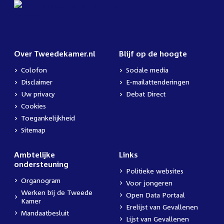
Over Tweedekamer.nl
Blijf op de hoogte
Colofon
Sociale media
Disclaimer
E-mailattenderingen
Uw privacy
Debat Direct
Cookies
Toegankelijkheid
Sitemap
Ambtelijke
Links
ondersteuning
Politieke websites
Organogram
Voor jongeren
Werken bij de Tweede
Open Data Portaal
Kamer
Erelijst van Gevallenen
Mandaatbesluit
Lijst van Gevallenen