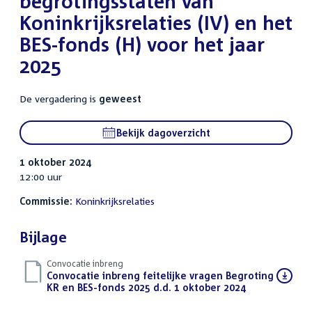
begrotingsstaten van
Koninkrijksrelaties (IV) en het
BES-fonds (H) voor het jaar
2025
De vergadering is
geweest
Bekijk dagoverzicht
1 oktober 2024
12:00 uur
Commissie:
Koninkrijksrelaties
Bijlage
Convocatie inbreng
Download
Convocatie inbreng feitelijke vragen Begroting
bestand:
KR en BES-fonds 2025 d.d. 1 oktober 2024
(PDF)