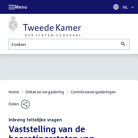
Menu
Taal sel
NL
Zoeken
Home
Debat en vergadering
Commissievergaderingen
Delen
Inbreng feitelijke vragen
:
Vaststelling van de