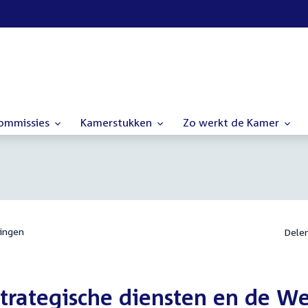
commissies
Kamerstukken
Zo werkt de Kamer
ingen
Dele
trategische diensten en de W