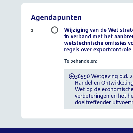
Agendapunten
Wijziging van de Wet stra
1
in verband met het aanbre
wetstechnische omissies v
regels over exportcontrole
Te behandelen:
36590 Wetgeving d.d. 29
-
Handel en Ontwikkeling
Wet op de economische 
verbeteringen en het he
doeltreffender uitvoer