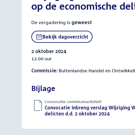
op de economische del
De vergadering is
geweest
Bekijk dagoverzicht
2 oktober 2024
12:00 uur
Commissie:
Buitenlandse Handel en Ontwikkel
Bijlage
Convocatie commissieactiviteit
Download
Convocatie inbreng verslag Wijziging 
bestand:
delicten d.d. 2 oktober 2024
(PDF)