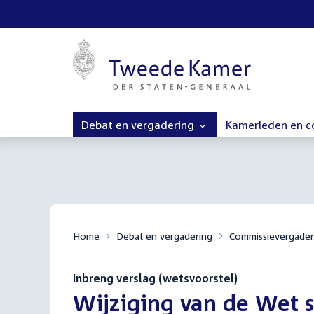
Debat en vergadering
Kamerleden en 
Home
Debat en vergadering
Commissievergader
Inbreng verslag (wetsvoorstel)
:
Wijziging van de Wet s