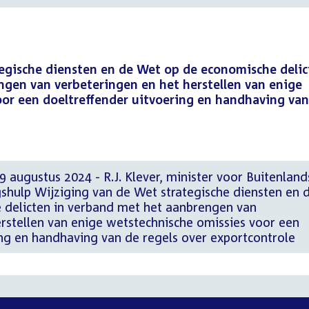
tegische diensten en de Wet op de economische deli
ngen van verbeteringen en het herstellen van enige
oor een doeltreffender uitvoering en handhaving van
 augustus 2024 - R.J. Klever, minister voor Buitenland
shulp Wijziging van de Wet strategische diensten en 
delicten in verband met het aanbrengen van
rstellen van enige wetstechnische omissies voor een
ing en handhaving van de regels over exportcontrole