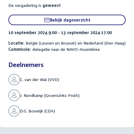
De vergadering is
geweest
Bekijk dagoverzicht
10 september 2024 9:00 - 13 september 2024 17:00
Locatie:
België (Leuven en Brussel) en Nederland (Den Haag)
Commissie:
delegatie naar de NAVO-Assemblee
Deelnemers
C. van der Wal (VVD)
J. Nordkamp (GroenLinks-PvdA)
D.G. Boswijk (CDA)