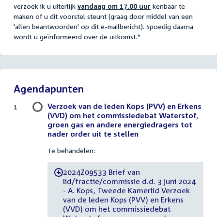
verzoek ik u uiterlijk
vandaag om 17.00 uur
kenbaar te
maken of u dit voorstel steunt (graag door middel van een
'allen beantwoorden' op dit e-mailbericht). Spoedig daarna
wordt u geïnformeerd over de uitkomst.*
Agendapunten
Verzoek van de leden Kops (PVV) en Erkens
1
(VVD) om het commissiedebat Waterstof,
groen gas en andere energiedragers tot
nader order uit te stellen
Te behandelen:
2024Z09533 Brief van
-
lid/fractie/commissie d.d. 3 juni 2024
- A. Kops, Tweede Kamerlid Verzoek
van de leden Kops (PVV) en Erkens
(VVD) om het commissiedebat