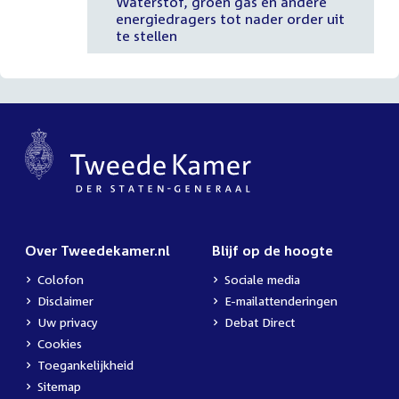
Waterstof, groen gas en andere
energiedragers tot nader order uit
te stellen
Over Tweedekamer.nl
Blijf op de hoogte
Colofon
Sociale media
Disclaimer
E-mailattenderingen
Uw privacy
Debat Direct
Cookies
Toegankelijkheid
Sitemap