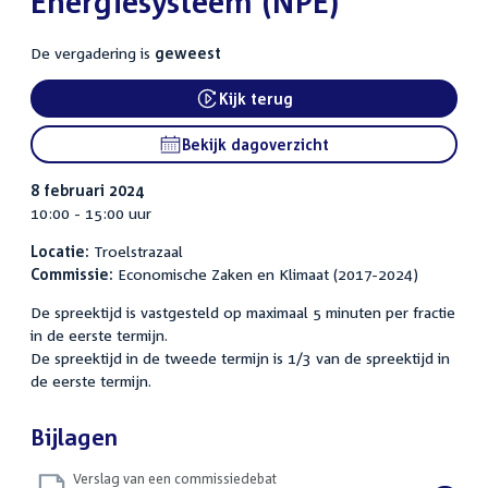
Energiesysteem (NPE)
De vergadering is
geweest
Kijk terug
External link:
Bekijk dagoverzicht
8 februari 2024
10:00 - 15:00 uur
Locatie:
Troelstrazaal
Commissie:
Economische Zaken en Klimaat (2017-2024)
De spreektijd is vastgesteld op maximaal 5 minuten per fractie
in de eerste termijn.
De spreektijd in de tweede termijn is 1/3 van de spreektijd in
de eerste termijn.
Bijlagen
Verslag van een commissiedebat