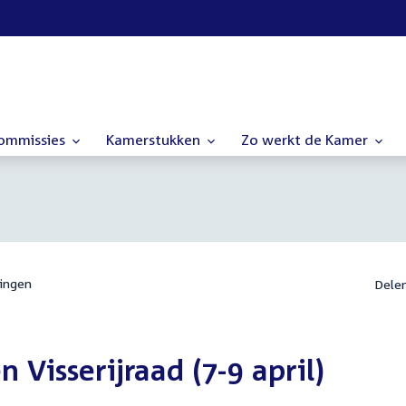
commissies
Kamerstukken
Zo werkt de Kamer
ingen
Dele
Visserijraad (7-9 april)