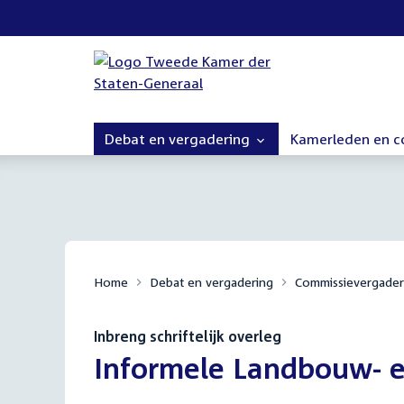
Debat en vergadering
Kamerleden en 
Home
Debat en vergadering
Commissievergader
Inbreng schriftelijk overleg
:
Informele Landbouw- en 