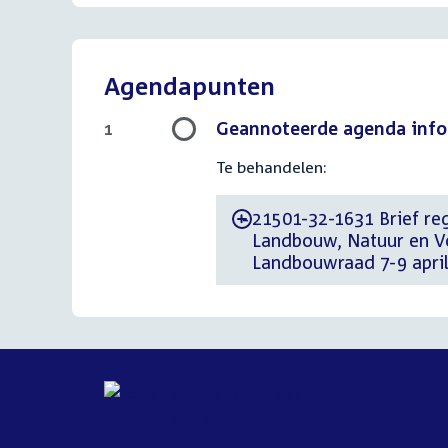
Agendapunten
Geannoteerde agenda info
1
Te behandelen:
21501-32-1631 Brief reg
-
Landbouw, Natuur en V
Landbouwraad 7-9 apri