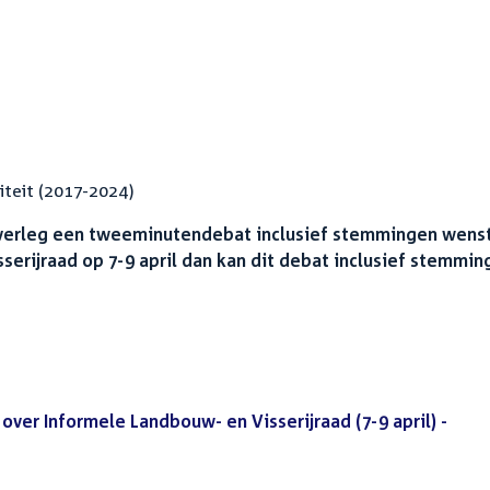
teit (2017-2024)
jk overleg een tweeminutendebat inclusief stemmingen wens
erijraad op 7-9 april dan kan dit debat inclusief stemmin
 over Informele Landbouw- en Visserijraad (7-9 april) -