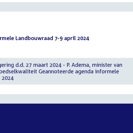
rmele Landbouwraad 7-9 april 2024
ering d.d. 27 maart 2024 - P. Adema, minister van
oedselkwaliteit Geannoteerde agenda informele
l 2024