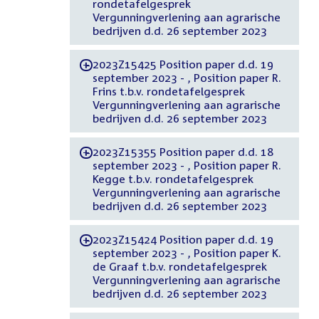
rondetafelgesprek
Vergunningverlening aan agrarische
bedrijven d.d. 26 september 2023
2023Z15425 Position paper d.d. 19
-
september 2023 - , Position paper R.
Frins t.b.v. rondetafelgesprek
Vergunningverlening aan agrarische
bedrijven d.d. 26 september 2023
2023Z15355 Position paper d.d. 18
-
september 2023 - , Position paper R.
Kegge t.b.v. rondetafelgesprek
Vergunningverlening aan agrarische
bedrijven d.d. 26 september 2023
2023Z15424 Position paper d.d. 19
-
september 2023 - , Position paper K.
de Graaf t.b.v. rondetafelgesprek
Vergunningverlening aan agrarische
bedrijven d.d. 26 september 2023