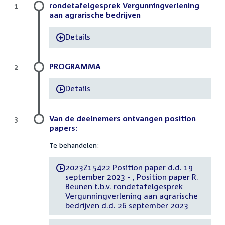
rondetafelgesprek Vergunningverlening
1
aan agrarische bedrijven
Details
-
PROGRAMMA
2
Details
-
Van de deelnemers ontvangen position
3
papers:
Te behandelen:
2023Z15422 Position paper d.d. 19
-
september 2023 - , Position paper R.
Beunen t.b.v. rondetafelgesprek
Vergunningverlening aan agrarische
bedrijven d.d. 26 september 2023