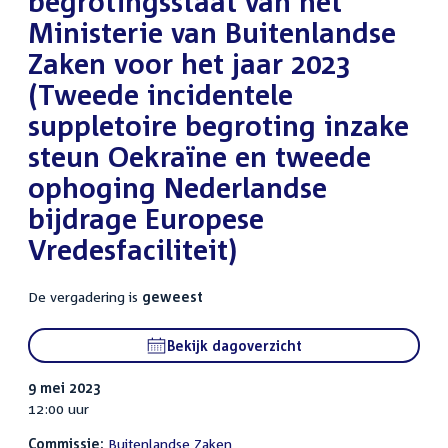
begrotingsstaat van het
Ministerie van Buitenlandse
Zaken voor het jaar 2023
(Tweede incidentele
suppletoire begroting inzake
steun Oekraïne en tweede
ophoging Nederlandse
bijdrage Europese
Vredesfaciliteit)
De vergadering is
geweest
Bekijk dagoverzicht
9 mei 2023
12:00 uur
Commissie:
Buitenlandse Zaken