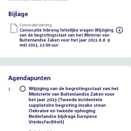
Bijlage
Convocatie inbreng
Download
Convocatie inbreng feitelijke vragen Wijziging
bestand:
van de begrotingsstaat van het Minister van
Buitenlandse Zaken voor het jaar 2023 d.d. 9
mei 2023, 12:00 uur
(PDF)
Agendapunten
Wijziging van de begrotingsstaat van het
1
Ministerie van Buitenlandse Zaken voor
het jaar 2023 (Tweede incidentele
suppletoire begroting inzake steun
Oekraïne en tweede ophoging
Nederlandse bijdrage Europese
Vredesfaciliteit)