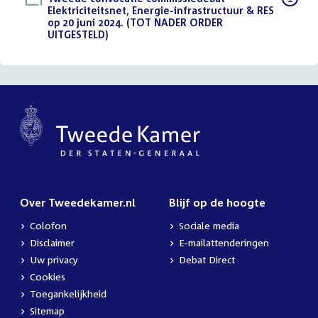
bestand:
Elektriciteitsnet, Energie-infrastructuur & RES
op 20 juni 2024. (TOT NADER ORDER
UITGESTELD)
(PDF)
Over Tweedekamer.nl
Blijf op de hoogte
Colofon
Sociale media
Disclaimer
E-mailattenderingen
Uw privacy
Debat Direct
Cookies
Toegankelijkheid
Sitemap