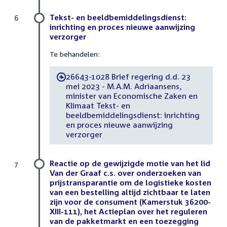
Tekst- en beeldbemiddelingsdienst:
6
inrichting en proces nieuwe aanwijzing
verzorger
Te behandelen:
26643-1028 Brief regering d.d. 23
-
mei 2023 - M.A.M. Adriaansens,
minister van Economische Zaken en
Klimaat Tekst- en
beeldbemiddelingsdienst: inrichting
en proces nieuwe aanwijzing
verzorger
Reactie op de gewijzigde motie van het lid
7
Van der Graaf c.s. over onderzoeken van
prijstransparantie om de logistieke kosten
van een bestelling altijd zichtbaar te laten
zijn voor de consument (Kamerstuk 36200-
XIII-111), het Actieplan over het reguleren
van de pakketmarkt en een toezegging