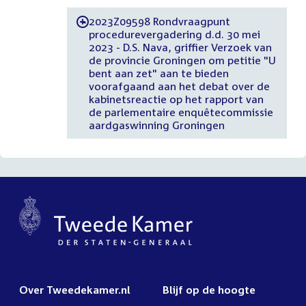
2023Z09598 Rondvraagpunt
-
procedurevergadering d.d. 30 mei
2023 - D.S. Nava, griffier Verzoek van
de provincie Groningen om petitie "U
bent aan zet" aan te bieden
voorafgaand aan het debat over de
kabinetsreactie op het rapport van
de parlementaire enquêtecommissie
aardgaswinning Groningen
Over Tweedekamer.nl
Blijf op de hoogte