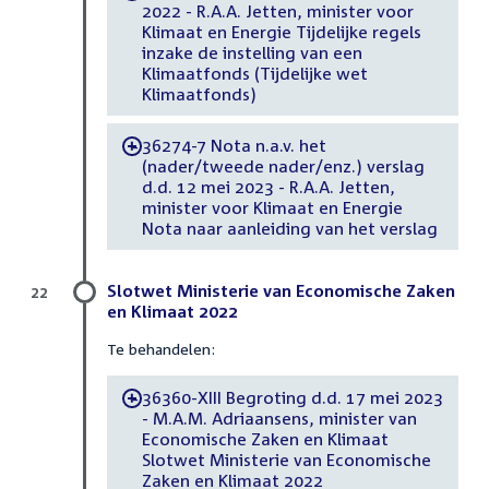
2022 - R.A.A. Jetten, minister voor
Klimaat en Energie Tijdelijke regels
inzake de instelling van een
Klimaatfonds (Tijdelijke wet
Klimaatfonds)
36274-7 Nota n.a.v. het
-
(nader/tweede nader/enz.) verslag
d.d. 12 mei 2023 - R.A.A. Jetten,
minister voor Klimaat en Energie
Nota naar aanleiding van het verslag
Slotwet Ministerie van Economische Zaken
22
en Klimaat 2022
Te behandelen:
36360-XIII Begroting d.d. 17 mei 2023
-
- M.A.M. Adriaansens, minister van
Economische Zaken en Klimaat
Slotwet Ministerie van Economische
Zaken en Klimaat 2022