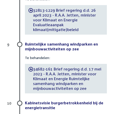
32813-1229 Brief regering d.d. 26
-
april 2023 - R.A.A. Jetten, minister
voor Klimaat en Energie
Evaluatieaanpak
klimaat(mitigatie)beleid
Ruimtelijke samenhang windparken en
9
mijnbouwactiviteiten op zee
Te behandelen:
34682-161 Brief regering d.d. 17 mei
-
2023 - R.A.A. Jetten, minister voor
Klimaat en Energie Ruimtelijke
samenhang windparken en
mijnbouwactiviteiten op zee
Kabinetsvisie burgerbetrokkenheid bij de
10
energietransitie