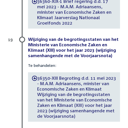
36360-XIX-1 Brief regering d.d. 17
-
mei 2023 - M.A.M. Adriaansens,
minister van Economische Zaken en
Klimaat Jaarverslag Nationaal
Groeifonds 2022
Wijziging van de begrotingsstaten van het
19
Ministerie van Economische Zaken en
Klimaat (XIII) voor het jaar 2023 (wijziging
samenhangende met de Voorjaarsnota)
Te behandelen:
36350-XIII Begroting d.d. 11 mei 2023
-
- M.A.M. Adriaansens, minister van
Economische Zaken en Klimaat
Wijziging van de begrotingsstaten
van het Ministerie van Economische
Zaken en Klimaat (XIII) voor het jaar
2023 (wijziging samenhangende met
de Voorjaarsnota)