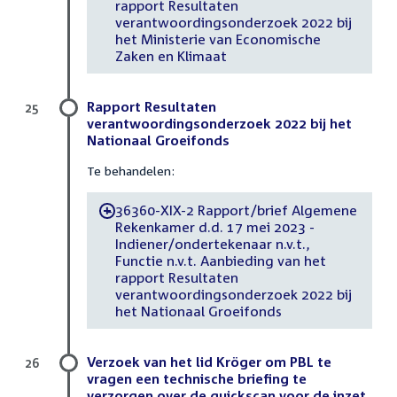
rapport Resultaten
verantwoordingsonderzoek 2022 bij
het Ministerie van Economische
Zaken en Klimaat
Rapport Resultaten
25
verantwoordingsonderzoek 2022 bij het
Nationaal Groeifonds
Te behandelen:
36360-XIX-2 Rapport/brief Algemene
-
Rekenkamer d.d. 17 mei 2023 -
Indiener/ondertekenaar n.v.t.,
Functie n.v.t. Aanbieding van het
rapport Resultaten
verantwoordingsonderzoek 2022 bij
het Nationaal Groeifonds
Verzoek van het lid Kröger om PBL te
26
vragen een technische briefing te
verzorgen over de quickscan voor de inzet