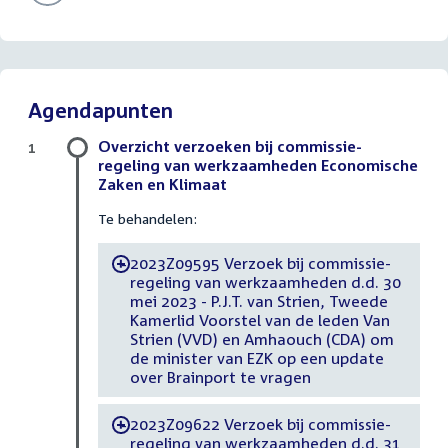
Agendapunten
Overzicht verzoeken bij commissie-
1
regeling van werkzaamheden Economische
Zaken en Klimaat
Te behandelen:
2023Z09595 Verzoek bij commissie-
-
regeling van werkzaamheden d.d. 30
mei 2023 - P.J.T. van Strien, Tweede
Kamerlid Voorstel van de leden Van
Strien (VVD) en Amhaouch (CDA) om
de minister van EZK op een update
over Brainport te vragen
2023Z09622 Verzoek bij commissie-
-
regeling van werkzaamheden d.d. 31