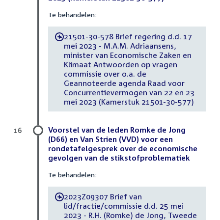
Te behandelen:
21501-30-578 Brief regering d.d. 17
-
mei 2023 - M.A.M. Adriaansens,
minister van Economische Zaken en
Klimaat Antwoorden op vragen
commissie over o.a. de
Geannoteerde agenda Raad voor
Concurrentievermogen van 22 en 23
mei 2023 (Kamerstuk 21501-30-577)
Voorstel van de leden Romke de Jong
16
(D66) en Van Strien (VVD) voor een
rondetafelgesprek over de economische
gevolgen van de stikstofproblematiek
Te behandelen:
2023Z09307 Brief van
-
lid/fractie/commissie d.d. 25 mei
2023 - R.H. (Romke) de Jong, Tweede