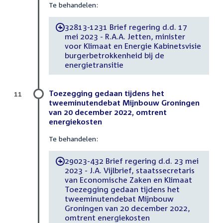
Te behandelen:
32813-1231 Brief regering d.d. 17
-
mei 2023 - R.A.A. Jetten, minister
voor Klimaat en Energie Kabinetsvisie
burgerbetrokkenheid bij de
energietransitie
Toezegging gedaan tijdens het
11
tweeminutendebat Mijnbouw Groningen
van 20 december 2022, omtrent
energiekosten
Te behandelen:
29023-432 Brief regering d.d. 23 mei
-
2023 - J.A. Vijlbrief, staatssecretaris
van Economische Zaken en Klimaat
Toezegging gedaan tijdens het
tweeminutendebat Mijnbouw
Groningen van 20 december 2022,
omtrent energiekosten