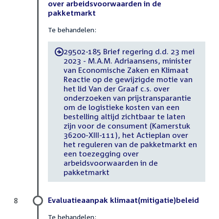
over arbeidsvoorwaarden in de
pakketmarkt
Te behandelen:
29502-185 Brief regering d.d. 23 mei
-
2023 - M.A.M. Adriaansens, minister
van Economische Zaken en Klimaat
Reactie op de gewijzigde motie van
het lid Van der Graaf c.s. over
onderzoeken van prijstransparantie
om de logistieke kosten van een
bestelling altijd zichtbaar te laten
zijn voor de consument (Kamerstuk
36200-XIII-111), het Actieplan over
het reguleren van de pakketmarkt en
een toezegging over
arbeidsvoorwaarden in de
pakketmarkt
Evaluatieaanpak klimaat(mitigatie)beleid
8
Te behandelen: