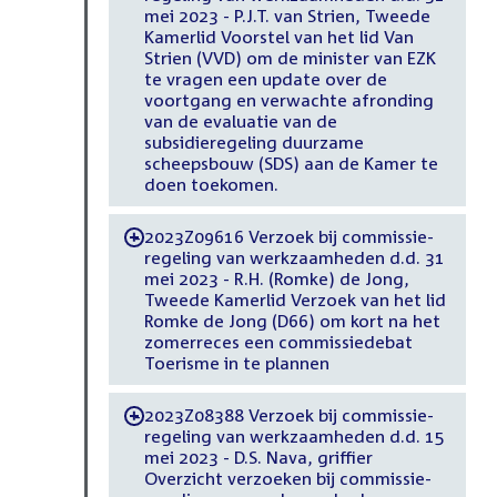
mei 2023 - P.J.T. van Strien, Tweede
Kamerlid Voorstel van het lid Van
Strien (VVD) om de minister van EZK
te vragen een update over de
voortgang en verwachte afronding
van de evaluatie van de
subsidieregeling duurzame
scheepsbouw (SDS) aan de Kamer te
doen toekomen.
2023Z09616 Verzoek bij commissie-
-
regeling van werkzaamheden d.d. 31
mei 2023 - R.H. (Romke) de Jong,
Tweede Kamerlid Verzoek van het lid
Romke de Jong (D66) om kort na het
zomerreces een commissiedebat
Toerisme in te plannen
2023Z08388 Verzoek bij commissie-
-
regeling van werkzaamheden d.d. 15
mei 2023 - D.S. Nava, griffier
Overzicht verzoeken bij commissie-