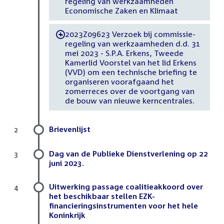
regeling van werkzaamheden
Economische Zaken en Klimaat
2023Z09623 Verzoek bij commissie-
-
regeling van werkzaamheden d.d. 31
mei 2023 - S.P.A. Erkens, Tweede
Kamerlid Voorstel van het lid Erkens
(VVD) om een technische briefing te
organiseren voorafgaand het
zomerreces over de voortgang van
de bouw van nieuwe kerncentrales.
Brievenlijst
2
Dag van de Publieke Dienstverlening op 22
3
juni 2023.
Uitwerking passage coalitieakkoord over
4
het beschikbaar stellen EZK-
financieringsinstrumenten voor het hele
Koninkrijk