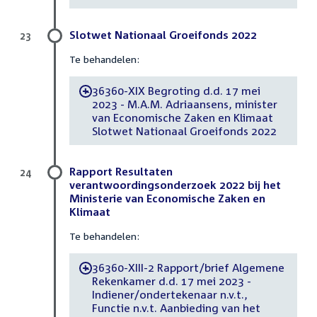
Slotwet Nationaal Groeifonds 2022
23
Te behandelen:
36360-XIX Begroting d.d. 17 mei
-
2023 - M.A.M. Adriaansens, minister
van Economische Zaken en Klimaat
Slotwet Nationaal Groeifonds 2022
Rapport Resultaten
24
verantwoordingsonderzoek 2022 bij het
Ministerie van Economische Zaken en
Klimaat
Te behandelen:
36360-XIII-2 Rapport/brief Algemene
-
Rekenkamer d.d. 17 mei 2023 -
Indiener/ondertekenaar n.v.t.,
Functie n.v.t. Aanbieding van het