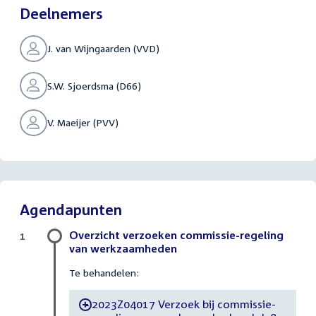
Deelnemers
J. van Wijngaarden (VVD)
S.W. Sjoerdsma (D66)
V. Maeijer (PVV)
Agendapunten
Overzicht verzoeken commissie-regeling
1
van werkzaamheden
Te behandelen:
2023Z04017 Verzoek bij commissie-
-