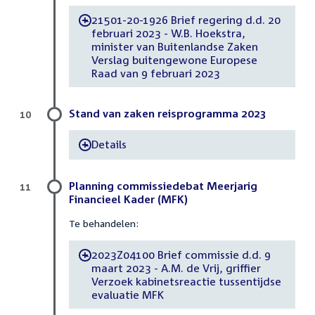
21501-20-1926 Brief regering d.d. 20
-
februari 2023 - W.B. Hoekstra,
minister van Buitenlandse Zaken
Verslag buitengewone Europese
Raad van 9 februari 2023
Stand van zaken reisprogramma 2023
10
Details
-
Planning commissiedebat Meerjarig
11
Financieel Kader (MFK)
Te behandelen:
2023Z04100 Brief commissie d.d. 9
-
maart 2023 - A.M. de Vrij, griffier
Verzoek kabinetsreactie tussentijdse
evaluatie MFK