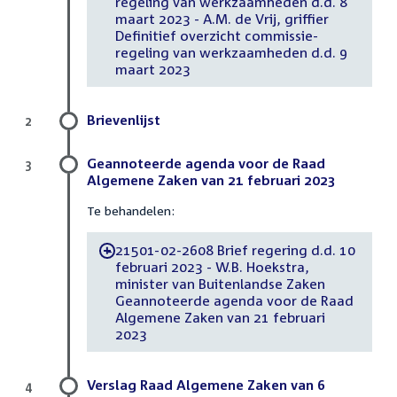
regeling van werkzaamheden d.d. 8
maart 2023 - A.M. de Vrij, griffier
Definitief overzicht commissie-
regeling van werkzaamheden d.d. 9
maart 2023
Brievenlijst
2
Geannoteerde agenda voor de Raad
3
Algemene Zaken van 21 februari 2023
Te behandelen:
21501-02-2608 Brief regering d.d. 10
-
februari 2023 - W.B. Hoekstra,
minister van Buitenlandse Zaken
Geannoteerde agenda voor de Raad
Algemene Zaken van 21 februari
2023
Verslag Raad Algemene Zaken van 6
4