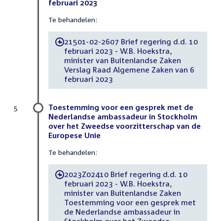
februari 2023
Te behandelen:
21501-02-2607 Brief regering d.d. 10
-
februari 2023 - W.B. Hoekstra,
minister van Buitenlandse Zaken
Verslag Raad Algemene Zaken van 6
februari 2023
Toestemming voor een gesprek met de
5
Nederlandse ambassadeur in Stockholm
over het Zweedse voorzitterschap van de
Europese Unie
Te behandelen:
2023Z02410 Brief regering d.d. 10
-
februari 2023 - W.B. Hoekstra,
minister van Buitenlandse Zaken
Toestemming voor een gesprek met
de Nederlandse ambassadeur in
Stockholm over het Zweedse