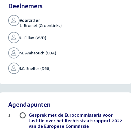
Deelnemers
Voorzitter
L. Bromet (GroenLinks)
U. Ellian (VVD)
M. Amhaouch (CDA)
J.C. Sneller (D66)
Agendapunten
Gesprek met de Eurocommissaris voor
1
Justitie over het Rechtsstaatsrapport 2022
van de Europese Commissie