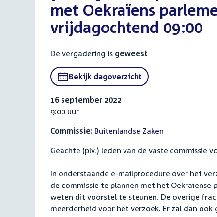
met Oekraïens parleme
vrijdagochtend 09:00
De vergadering is
geweest
Bekijk dagoverzicht
16 september 2022
9:00 uur
Commissie:
Buitenlandse Zaken
Geachte (plv.) leden van de vaste commissie v
In onderstaande e-mailprocedure over het ver
de commissie te plannen met het Oekraïense p
weten dit voorstel te steunen. De overige fr
meerderheid voor het verzoek. Er zal dan oo