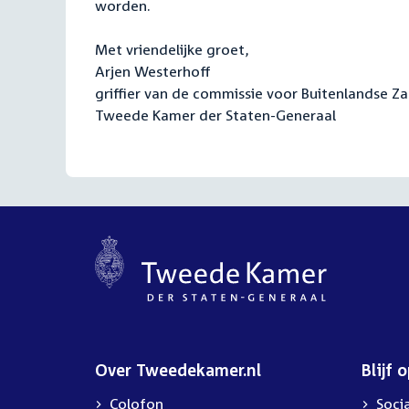
worden.
Met vriendelijke groet,
Arjen Westerhoff
griffier van de commissie voor Buitenlandse Z
Tweede Kamer der Staten-Generaal
Over Tweedekamer.nl
Blijf 
Colofon
Soci