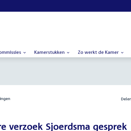
commissies
Kamerstukken
Zo werkt de Kamer
ingen
Dele
re verzoek Sjoerdsma gesprek