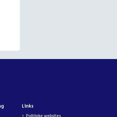
ng
Links
Politieke websites