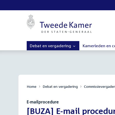
Debat en vergadering
Kamerleden en 
Home
Debat en vergadering
Commissievergader
E-mailprocedure
:
[BUZA] E-mail procedu