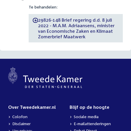
Te behandelen:
29826-148 Brief regering d.d. 8 juli
-
2022 - M.A.M. Adriaansens, minister
van Economische Zaken en Klimaat
Zomerbrief Maatwerk
Over Tweedekamer.nl
Blijf op de hoogte
Colofon
Sociale media
Disclaimer
E-mailattenderingen
Uw privacy
Debat Direct