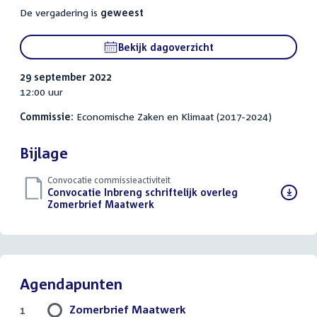
De vergadering is
geweest
Bekijk dagoverzicht
29 september 2022
12:00 uur
Commissie:
Economische Zaken en Klimaat (2017-2024)
Bijlage
Convocatie commissieactiviteit
Download
Convocatie Inbreng schriftelijk overleg
bestand:
Zomerbrief Maatwerk
(PDF)
Agendapunten
Zomerbrief Maatwerk
1