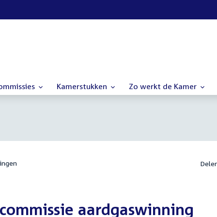
commissies
Kamerstukken
Zo werkt de Kamer
ingen
Dele
ecommissie aardgaswinning