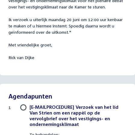
vestigings- en ondernemingsklimaat voor het plenaire debat
over het vestigingsklimaat naar de Kamer te sturen.
Ik verzoek u uiterlijk maandag 20 juni om 12:00 uur kenbaar
te maken of u hiermee instemt. Spoedig daarna wordt u
geïnformeerd over de uitkomst.*
Met vriendelijke groet,
Rick van Dijke
Agendapunten
[E-MAILPROCEDURE] Verzoek van het lid
1
Van Strien om een rappèl op de
vervolgbrief over het vestigings- en
ondernemingsklimaat
Te behandelen: