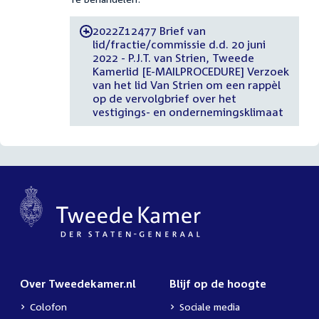
2022Z12477 Brief van
-
lid/fractie/commissie d.d. 20 juni
2022 - P.J.T. van Strien, Tweede
Kamerlid [E-MAILPROCEDURE] Verzoek
van het lid Van Strien om een rappèl
op de vervolgbrief over het
vestigings- en ondernemingsklimaat
Over Tweedekamer.nl
Blijf op de hoogte
Colofon
Sociale media