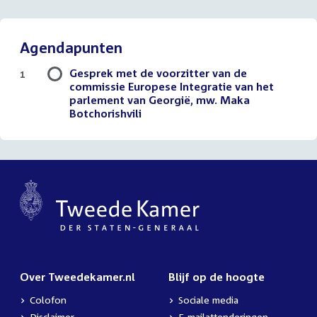
Agendapunten
Gesprek met de voorzitter van de
1
commissie Europese Integratie van het
parlement van Georgië, mw. Maka
Botchorishvili
Over Tweedekamer.nl
Blijf op de hoogte
Colofon
Sociale media
Disclaimer
E-mailattenderingen