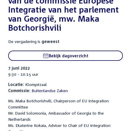
van de commissie Europese
Integratie van het parlement
van Georgië, mw. Maka
Botchorishvili
De vergadering is
geweest
Bekijk dagoverzicht
7 juni 2022
9:30 - 10:15 uur
Locatie:
Klompézaal
Commissie:
Buitenlandse Zaken
Ms. Maka Botchorishvili, Chairperson of EU Integration
Committee
Mr. David Solomonia, Ambassador of Georgia to the
Netherlands
Ms. Ekaterine Kokaia, Adviser to Chair of EU Integration