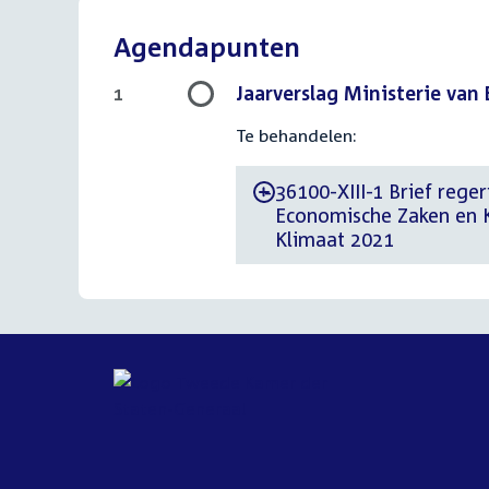
Agendapunten
Jaarverslag Ministerie va
1
Te behandelen:
36100-XIII-1 Brief rege
-
Economische Zaken en K
Klimaat 2021