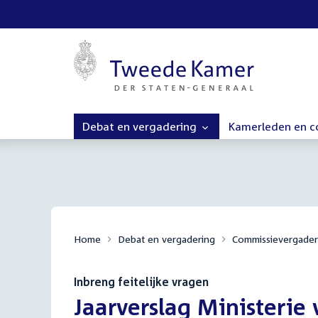
Debat en vergadering
Kamerleden en 
Home
Debat en vergadering
Commissievergader
Inbreng feitelijke vragen
:
Jaarverslag Ministerie