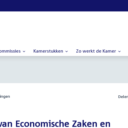
commissies
Kamerstukken
Zo werkt de Kamer
ingen
Dele
 van Economische Zaken en