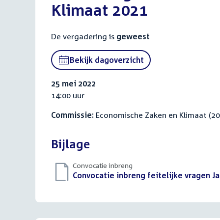
Klimaat 2021
De vergadering is
geweest
Bekijk dagoverzicht
25 mei 2022
14:00 uur
Commissie:
Economische Zaken en Klimaat (2
Bijlage
Convocatie inbreng
Download
Convocatie inbreng feitelijke vragen J
bestand: