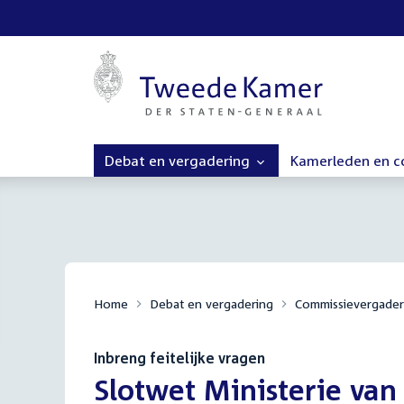
Debat en vergadering
Kamerleden en 
Home
Debat en vergadering
Commissievergader
Inbreng feitelijke vragen
:
Slotwet Ministerie va