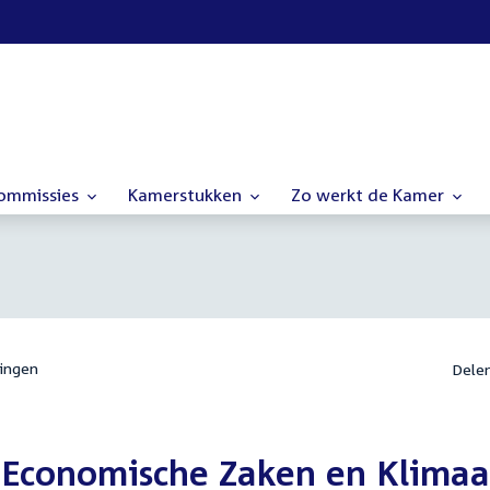
commissies
Kamerstukken
Zo werkt de Kamer
ingen
Dele
n Economische Zaken en Klimaa