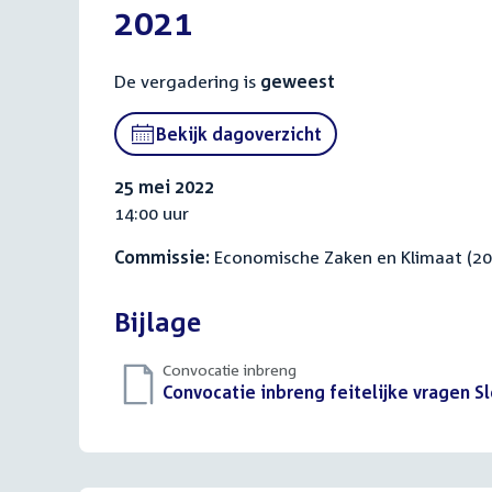
2021
De vergadering is
geweest
Bekijk dagoverzicht
25 mei 2022
14:00 uur
Commissie:
Economische Zaken en Klimaat (2
Bijlage
Convocatie inbreng
Download
Convocatie inbreng feitelijke vragen 
bestand: