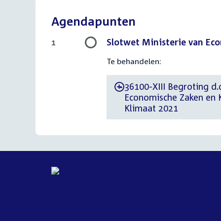
Agendapunten
Slotwet Ministerie van Ec
1
Te behandelen:
36100-XIII Begroting d.
-
Economische Zaken en K
Klimaat 2021