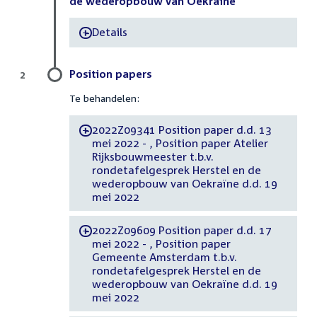
de wederopbouw van Oekraïne
Details
-
Position papers
2
Te behandelen:
2022Z09341 Position paper d.d. 13
-
mei 2022 - , Position paper Atelier
Rijksbouwmeester t.b.v.
rondetafelgesprek Herstel en de
wederopbouw van Oekraïne d.d. 19
mei 2022
2022Z09609 Position paper d.d. 17
-
mei 2022 - , Position paper
Gemeente Amsterdam t.b.v.
rondetafelgesprek Herstel en de
wederopbouw van Oekraïne d.d. 19
mei 2022