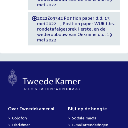
mei 2022
2022Z09342 Position paper d.d. 13
-
mei 2022 - , Position paper WUR t.b.v.
rondetafelgesprek Herstel en de
wederopbouw van Oekraïne d.d. 19
mei 2022
Over Tweedekamer.nl
Blijf op de hoogte
Colofon
Sociale media
Disclaimer
E-mailattenderingen