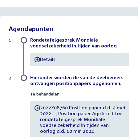
Agendapunten
Rondetafelgesprek Mondiale
1
voedselzekerheid in tijden van oorlog
Details
-
Hieronder worden de van de deelnemers
2
ontvangen positionpapers opgenomen.
Te behandelen:
2022Z08760 Position paper d.d. 4 mei
-
2022 - , Position paper Agrifirm t.b.v.
rondetafelgesprek Mondiale
voedselzekerheid in tijden van
oorlog d.d. 10 mei 2022