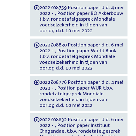
2022Z08759 Position paper d.d. 4 mei
-
2022 - , Position paper BO Akkerbouw
t.b.v. rondetafelgesprek Mondiale
voedselzekerheid in tijden van
oorlog d.d. 10 mei 2022
2022Z08830 Position paper d.d. 6 mei
-
2022 - , Position paper World Bank
t.b.v. rondetafelgesprek Mondiale
voedselzekerheid in tijden van
oorlog d.d. 10 mei 2022
2022Z08776 Position paper d.d. 4 mei
-
2022 - , Position paper WUR t.b.v.
rondetafelgesprek Mondiale
voedselzekerheid in tijden van
oorlog d.d. 10 mei 2022
2022Z08832 Position paper d.d. 6 mei
-
2022 - , Position paper Instituut
Clingendael t.b.v. rondetafelgesprek