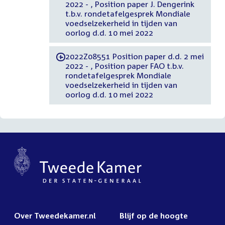
2022 - , Position paper J. Dengerink
t.b.v. rondetafelgesprek Mondiale
voedselzekerheid in tijden van
oorlog d.d. 10 mei 2022
2022Z08551 Position paper d.d. 2 mei
-
2022 - , Position paper FAO t.b.v.
rondetafelgesprek Mondiale
voedselzekerheid in tijden van
oorlog d.d. 10 mei 2022
Over Tweedekamer.nl
Blijf op de hoogte