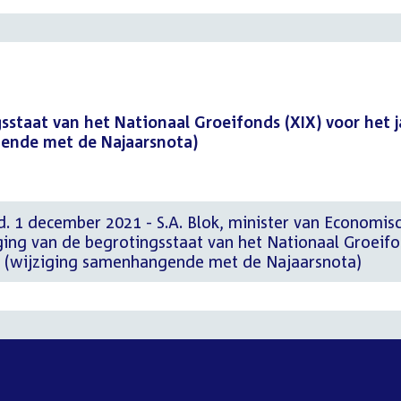
sstaat van het Nationaal Groeifonds (XIX) voor het j
ende met de Najaarsnota)
d. 1 december 2021 - S.A. Blok, minister van Economis
ging van de begrotingsstaat van het Nationaal Groeif
21 (wijziging samenhangende met de Najaarsnota)