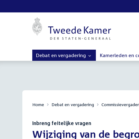
Debat en vergadering
Kamerleden en 
Home
Debat en vergadering
Commissievergader
Inbreng feitelijke vragen
:
Wijziging van de begro