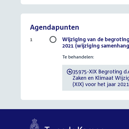
Agendapunten
Wijziging van de begroting
1
2021 (wijziging samenhang
Te behandelen:
35975-XIX Begroting d.
-
Zaken en Klimaat Wijzi
(XIX) voor het jaar 20