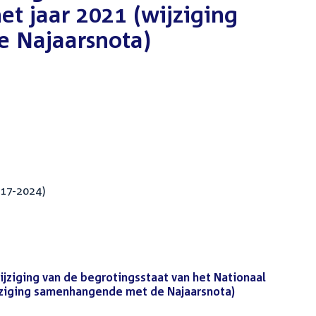
et jaar 2021 (wijziging
 Najaarsnota)
017-2024)
ijziging van de begrotingsstaat van het Nationaal
wijziging samenhangende met de Najaarsnota)
(PDF)