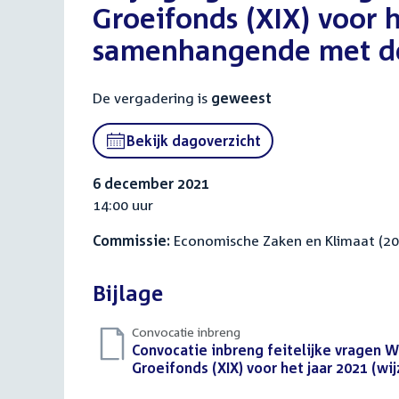
Groeifonds (XIX) voor h
samenhangende met de
De vergadering is
geweest
Bekijk dagoverzicht
6 december 2021
14:00 uur
Commissie:
Economische Zaken en Klimaat (2
Bijlage
Convocatie inbreng
Download
Convocatie inbreng feitelijke vragen W
bestand:
Groeifonds (XIX) voor het jaar 2021 (