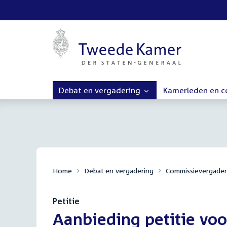
Debat en vergadering
Kamerleden en 
Home
Debat en vergadering
Commissievergader
Petitie
:
Aanbieding petitie vo