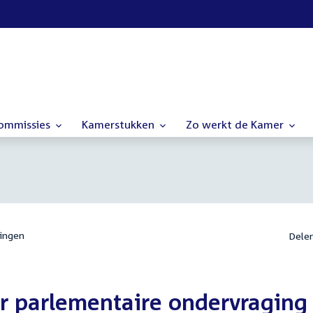
commissies
Kamerstukken
Zo werkt de Kamer
ingen
Dele
or parlementaire ondervraging