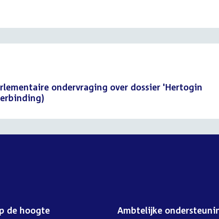
rlementaire ondervraging over dossier 'Hertogin
verbinding)
op de hoogte
Ambtelijke ondersteuni