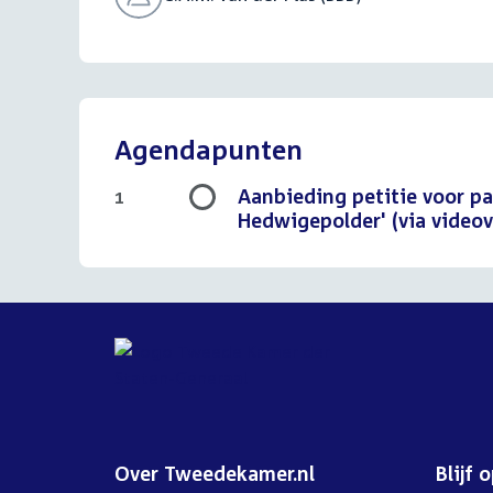
Agendapunten
Aanbieding petitie voor pa
1
Hedwigepolder' (via video
Over Tweedekamer.nl
Blijf 