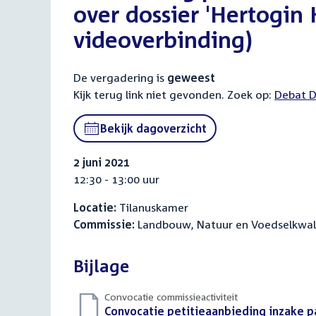
over dossier 'Hertogin
videoverbinding)
De vergadering is
geweest
Kijk terug link niet gevonden. Zoek op:
Debat D
Bekijk dagoverzicht
2 juni 2021
12:30 - 13:00 uur
Locatie:
Tilanuskamer
Commissie:
Landbouw, Natuur en Voedselkwali
Bijlage
Convocatie commissieactiviteit
Download
Convocatie petitieaanbieding inzake p