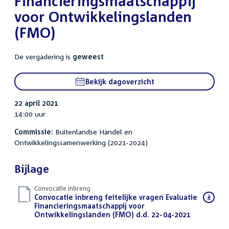
Financieringsmaatschappij
voor Ontwikkelingslanden
(FMO)
De vergadering is
geweest
Bekijk dagoverzicht
22 april 2021
14:00 uur
Commissie:
Buitenlandse Handel en
Ontwikkelingssamenwerking (2021-2024)
Bijlage
Convocatie inbreng
Download
Convocatie inbreng feitelijke vragen Evaluatie
bestand:
Financieringsmaatschappij voor
Ontwikkelingslanden (FMO) d.d. 22-04-2021
(PDF)