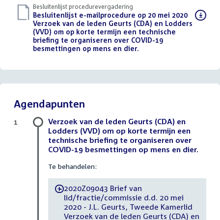
Besluitenlijst procedurevergadering
Download
Besluitenlijst e-mailprocedure op 20 mei 2020
bestand:
Verzoek van de leden Geurts (CDA) en Lodders
(VVD) om op korte termijn een technische
briefing te organiseren over COVID-19
besmettingen op mens en dier.
(PDF)
Agendapunten
Verzoek van de leden Geurts (CDA) en
1
Lodders (VVD) om op korte termijn een
technische briefing te organiseren over
COVID-19 besmettingen op mens en dier.
Te behandelen:
2020Z09043 Brief van
-
lid/fractie/commissie d.d. 20 mei
2020 - J.L. Geurts, Tweede Kamerlid
Verzoek van de leden Geurts (CDA) en