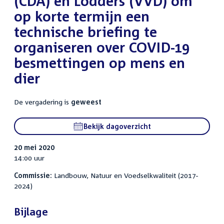
(CDA) en Lodders (VVD) om
op korte termijn een
technische briefing te
organiseren over COVID-19
besmettingen op mens en
dier
De vergadering is
geweest
Bekijk dagoverzicht
20 mei 2020
14:00 uur
Commissie:
Landbouw, Natuur en Voedselkwaliteit (2017-
2024)
Bijlage