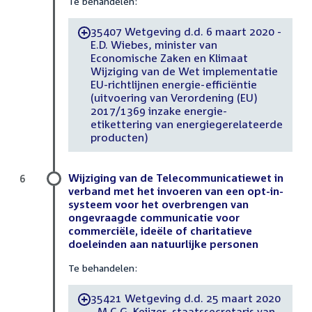
Te behandelen:
35407 Wetgeving d.d. 6 maart 2020 -
-
E.D. Wiebes, minister van
Economische Zaken en Klimaat
Wijziging van de Wet implementatie
EU-richtlijnen energie-efficiëntie
(uitvoering van Verordening (EU)
2017/1369 inzake energie-
etikettering van energiegerelateerde
producten)
Wijziging van de Telecommunicatiewet in
6
verband met het invoeren van een opt-in-
systeem voor het overbrengen van
ongevraagde communicatie voor
commerciële, ideële of charitatieve
doeleinden aan natuurlijke personen
Te behandelen:
35421 Wetgeving d.d. 25 maart 2020
-
- M.C.G. Keijzer, staatssecretaris van