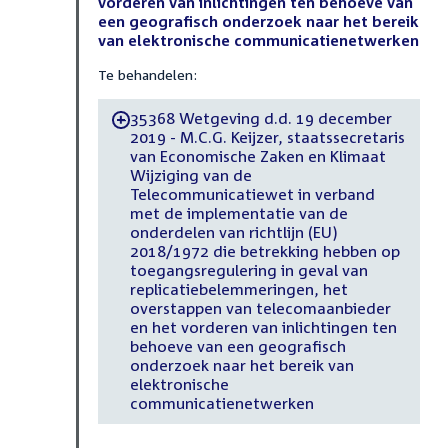
vorderen van inlichtingen ten behoeve van
een geografisch onderzoek naar het bereik
van elektronische communicatienetwerken
Te behandelen:
35368 Wetgeving d.d. 19 december
-
2019 - M.C.G. Keijzer, staatssecretaris
van Economische Zaken en Klimaat
Wijziging van de
Telecommunicatiewet in verband
met de implementatie van de
onderdelen van richtlijn (EU)
2018/1972 die betrekking hebben op
toegangsregulering in geval van
replicatiebelemmeringen, het
overstappen van telecomaanbieder
en het vorderen van inlichtingen ten
behoeve van een geografisch
onderzoek naar het bereik van
elektronische
communicatienetwerken