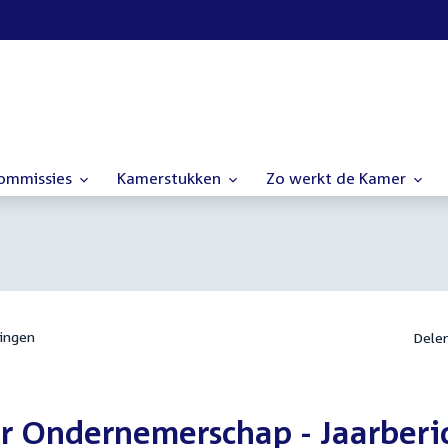
commissies
Kamerstukken
Zo werkt de Kamer
ingen
Dele
r Ondernemerschap - Jaarberi