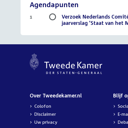
Agendapunten
Verzoek Nederlands Comité
1
jaarverslag 'Staat van het
Over Tweedekamer.nl
Blijf 
Colofon
Soci
Disclaimer
E-ma
Uw privacy
Deba