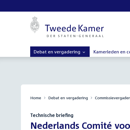
Debat en vergadering
Kamerleden en 
Home
Debat en vergadering
Commissievergader
Technische briefing
:
Nederlands Comité voo