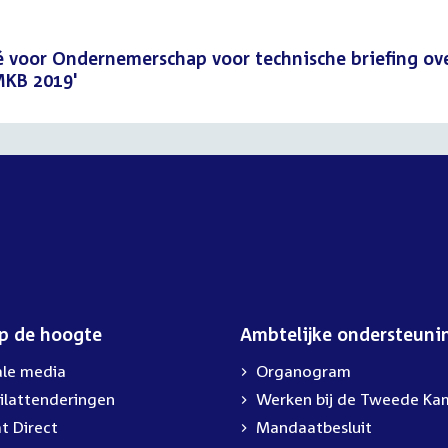
 voor Ondernemerschap voor technische briefing ov
 MKB 2019'
op de hoogte
Ambtelijke ondersteuni
ale media
Organogram
ilattenderingen
Werken bij de Tweede Ka
t Direct
Mandaatbesluit