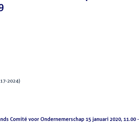
9
017-2024)
ands Comité voor Ondernemerschap 15 januari 2020, 11.00 -