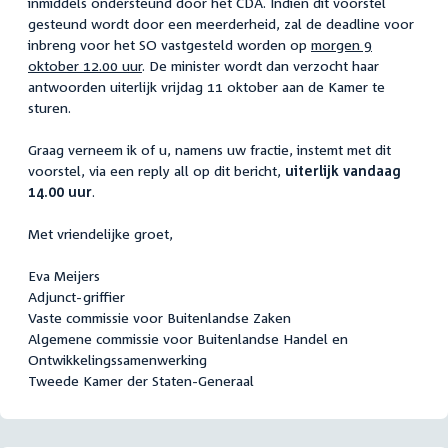
inmiddels ondersteund door het CDA. Indien dit voorstel
gesteund wordt door een meerderheid, zal de deadline voor
inbreng voor het SO vastgesteld worden op
morgen 9
oktober 12.00 uur
. De minister wordt dan verzocht haar
antwoorden uiterlijk vrijdag 11 oktober aan de Kamer te
sturen.
Graag verneem ik of u, namens uw fractie, instemt met dit
voorstel, via een reply all op dit bericht,
uiterlijk vandaag
14.00 uur
.
Met vriendelijke groet,
Eva Meijers
Adjunct-griffier
Vaste commissie voor Buitenlandse Zaken
Algemene commissie voor Buitenlandse Handel en
Ontwikkelingssamenwerking
Tweede Kamer der Staten-Generaal