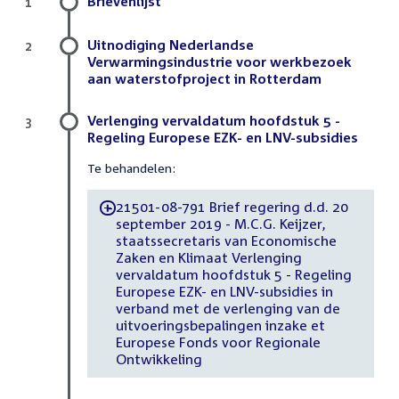
Brievenlijst
1
Uitnodiging Nederlandse
2
Verwarmingsindustrie voor werkbezoek
aan waterstofproject in Rotterdam
Verlenging vervaldatum hoofdstuk 5 -
3
Regeling Europese EZK- en LNV-subsidies
Te behandelen:
21501-08-791 Brief regering d.d. 20
-
september 2019 - M.C.G. Keijzer,
staatssecretaris van Economische
Zaken en Klimaat Verlenging
vervaldatum hoofdstuk 5 - Regeling
Europese EZK- en LNV-subsidies in
verband met de verlenging van de
uitvoeringsbepalingen inzake et
Europese Fonds voor Regionale
Ontwikkeling