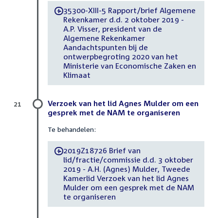
35300-XIII-5 Rapport/brief Algemene
-
Rekenkamer d.d. 2 oktober 2019 -
A.P. Visser, president van de
Algemene Rekenkamer
Aandachtspunten bij de
ontwerpbegroting 2020 van het
Ministerie van Economische Zaken en
Klimaat
Verzoek van het lid Agnes Mulder om een
21
gesprek met de NAM te organiseren
Te behandelen:
2019Z18726 Brief van
-
lid/fractie/commissie d.d. 3 oktober
2019 - A.H. (Agnes) Mulder, Tweede
Kamerlid Verzoek van het lid Agnes
Mulder om een gesprek met de NAM
te organiseren