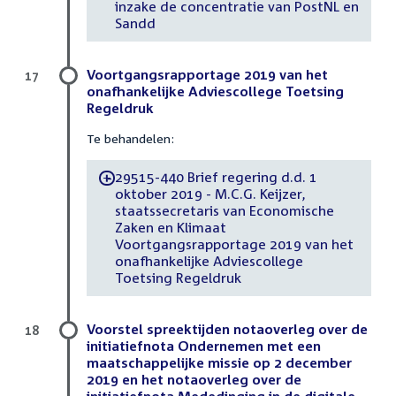
inzake de concentratie van PostNL en
Sandd
Voortgangsrapportage 2019 van het
17
onafhankelijke Adviescollege Toetsing
Regeldruk
Te behandelen:
29515-440 Brief regering d.d. 1
-
oktober 2019 - M.C.G. Keijzer,
staatssecretaris van Economische
Zaken en Klimaat
Voortgangsrapportage 2019 van het
onafhankelijke Adviescollege
Toetsing Regeldruk
Voorstel spreektijden notaoverleg over de
18
initiatiefnota Ondernemen met een
maatschappelijke missie op 2 december
2019 en het notaoverleg over de
initiatiefnota Mededinging in de digitale