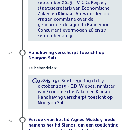
september 2019 - M.C.G. Keijzer,
staatssecretaris van Economische
Zaken en Klimaat Antwoorden op
vragen commissie over de
geannoteerde agenda Raad voor
Concurrentievermogen 26 en 27
september 2019
Handhaving verscherpt toezicht op
24
Nouryon Salt
Te behandelen:
32849-191 Brief regering d.d. 3
-
oktober 2019 - E.D. Wiebes, minister
van Economische Zaken en Klimaat
Handhaving verscherpt toezicht op
Nouryon Salt
Verzoek van het lid Agnes Mulder, mede
25
namens het lid Sienot, om een toelichting