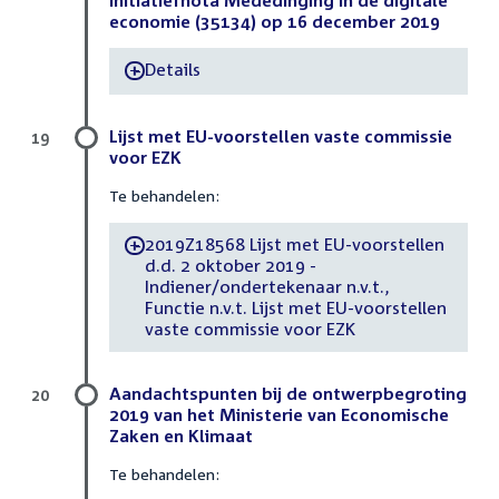
economie (35134) op 16 december 2019
Details
-
Lijst met EU-voorstellen vaste commissie
19
voor EZK
Te behandelen:
2019Z18568 Lijst met EU-voorstellen
-
d.d. 2 oktober 2019 -
Indiener/ondertekenaar n.v.t.,
Functie n.v.t. Lijst met EU-voorstellen
vaste commissie voor EZK
Aandachtspunten bij de ontwerpbegroting
20
2019 van het Ministerie van Economische
Zaken en Klimaat
Te behandelen: