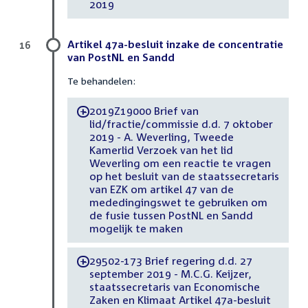
2019
Artikel 47a-besluit inzake de concentratie
16
van PostNL en Sandd
Te behandelen:
2019Z19000 Brief van
-
lid/fractie/commissie d.d. 7 oktober
2019 - A. Weverling, Tweede
Kamerlid Verzoek van het lid
Weverling om een reactie te vragen
op het besluit van de staatssecretaris
van EZK om artikel 47 van de
mededingingswet te gebruiken om
de fusie tussen PostNL en Sandd
mogelijk te maken
29502-173 Brief regering d.d. 27
-
september 2019 - M.C.G. Keijzer,
staatssecretaris van Economische
Zaken en Klimaat Artikel 47a-besluit