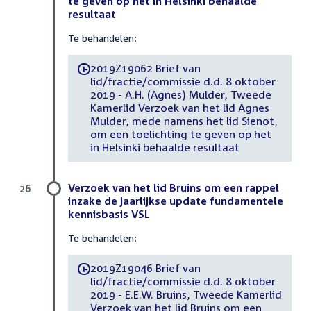
te geven op het in Helsinki behaalde
resultaat
Te behandelen:
2019Z19062 Brief van
-
lid/fractie/commissie d.d. 8 oktober
2019 - A.H. (Agnes) Mulder, Tweede
Kamerlid Verzoek van het lid Agnes
Mulder, mede namens het lid Sienot,
om een toelichting te geven op het
in Helsinki behaalde resultaat
Verzoek van het lid Bruins om een rappel
26
inzake de jaarlijkse update fundamentele
kennisbasis VSL
Te behandelen:
2019Z19046 Brief van
-
lid/fractie/commissie d.d. 8 oktober
2019 - E.E.W. Bruins, Tweede Kamerlid
Verzoek van het lid Bruins om een