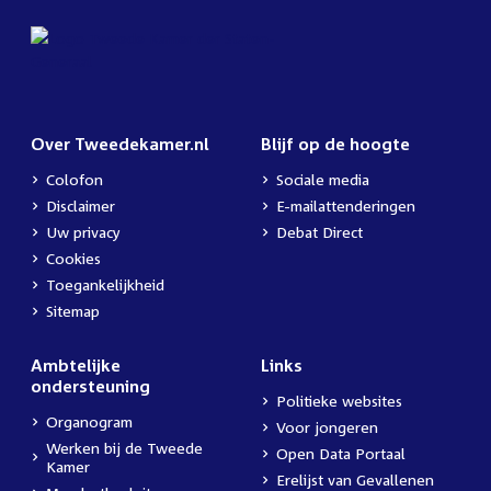
Over Tweedekamer.nl
Blijf op de hoogte
Colofon
Sociale media
Disclaimer
E-mailattenderingen
Uw privacy
Debat Direct
Cookies
Toegankelijkheid
Sitemap
Ambtelijke
Links
ondersteuning
Politieke websites
Organogram
Voor jongeren
Werken bij de Tweede
Open Data Portaal
Kamer
Erelijst van Gevallenen