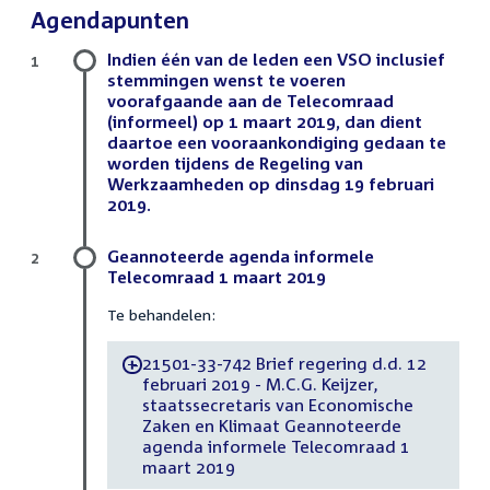
Agendapunten
Indien één van de leden een VSO inclusief
1
stemmingen wenst te voeren
voorafgaande aan de Telecomraad
(informeel) op 1 maart 2019, dan dient
daartoe een vooraankondiging gedaan te
worden tijdens de Regeling van
Werkzaamheden op dinsdag 19 februari
2019.
Geannoteerde agenda informele
2
Telecomraad 1 maart 2019
Te behandelen:
21501-33-742 Brief regering d.d. 12
-
februari 2019 - M.C.G. Keijzer,
staatssecretaris van Economische
Zaken en Klimaat Geannoteerde
agenda informele Telecomraad 1
maart 2019