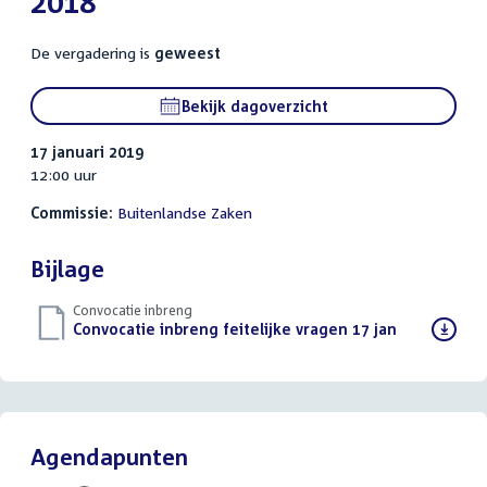
2018
De vergadering is
geweest
Bekijk dagoverzicht
17 januari 2019
12:00 uur
Commissie:
Buitenlandse Zaken
Bijlage
Convocatie inbreng
Download
Convocatie inbreng feitelijke vragen 17 jan
(PDF)
bestand:
Agendapunten