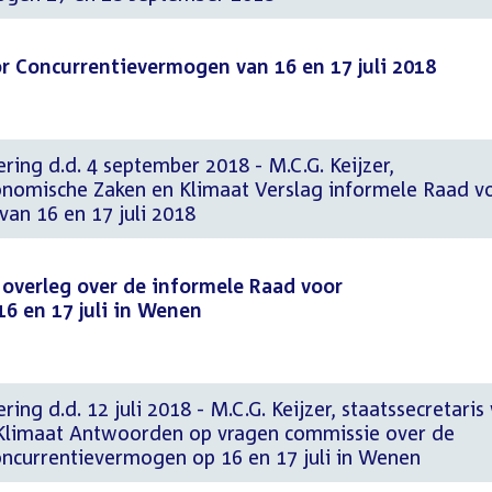
r Concurrentievermogen van 16 en 17 juli 2018
ring d.d. 4 september 2018 - M.C.G. Keijzer,
conomische Zaken en Klimaat Verslag informele Raad v
an 16 en 17 juli 2018
k overleg over de informele Raad voor
6 en 17 juli in Wenen
ing d.d. 12 juli 2018 - M.C.G. Keijzer, staatssecretaris
Klimaat Antwoorden op vragen commissie over de
ncurrentievermogen op 16 en 17 juli in Wenen