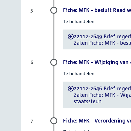
Fiche: MFK - besluit Raad w
5
Te behandelen:
22112-2649 Brief regerin
-
Zaken Fiche: MFK - besl
Fiche: MFK - Wijziging van
6
Te behandelen:
22112-2646 Brief regerin
-
Zaken Fiche: MFK - Wij
staatssteun
Fiche: MFK - Verordening 
7