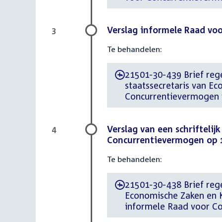
Verslag informele Raad voo
3
Te behandelen:
21501-30-439 Brief rege
-
staatssecretaris van E
Concurrentievermogen v
Verslag van een schriftelij
4
Concurrentievermogen op 1
Te behandelen:
21501-30-438 Brief reger
-
Economische Zaken en 
informele Raad voor Co