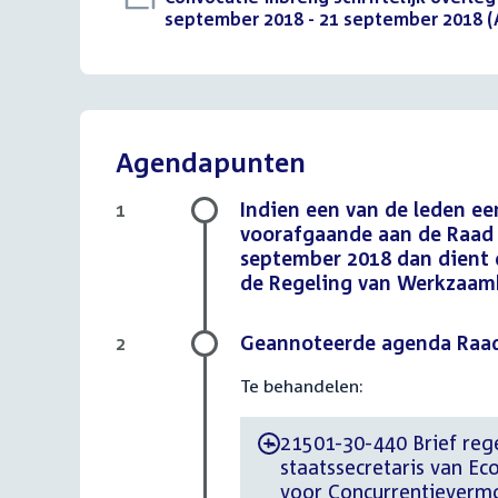
bestand:
september 2018 - 21 september 2018 (
Agendapunten
Indien een van de leden e
1
voorafgaande aan de Raad 
september 2018 dan dient 
de Regeling van Werkzaam
Geannoteerde agenda Raad
2
Te behandelen:
21501-30-440 Brief rege
-
staatssecretaris van 
voor Concurrentieverm