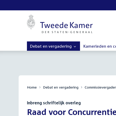
Debat en vergadering
Kamerleden en 
Home
Debat en vergadering
Commissievergader
Inbreng schriftelijk overleg
:
Raad voor Concurrenti