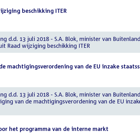
ijziging beschikking ITER
g d.d. 13 juli 2018 - S.A. Blok, minister van Buitenlan
uit Raad wijziging beschikking ITER
 de machtigingsverordening van de EU inzake staats
g d.d. 13 juli 2018 - S.A. Blok, minister van Buitenlan
ziging van de machtigingsverordening van de EU inzak
voor het programma van de interne markt