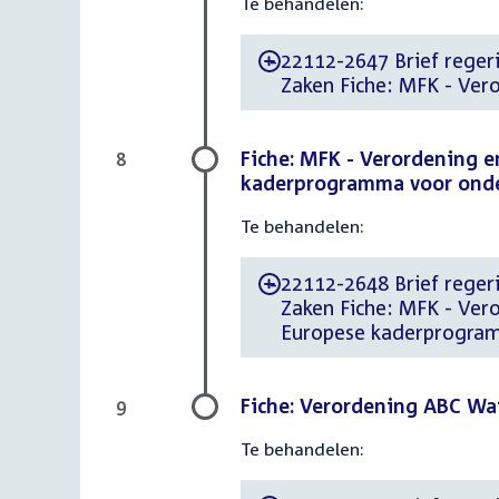
Te behandelen:
22112-2647 Brief regerin
-
Zaken Fiche: MFK - Ver
Fiche: MFK - Verordening e
8
kaderprogramma voor onde
Te behandelen:
22112-2648 Brief regerin
-
Zaken Fiche: MFK - Ver
Europese kaderprogram
Fiche: Verordening ABC Wa
9
Te behandelen: