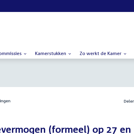
commissies
Kamerstukken
Zo werkt de Kamer
ingen
Dele
evermogen (formeel) op 27 en