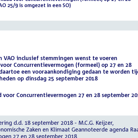
AO 25/9 is omgezet in een SO)
(PDF)
en VAO inclusief stemmingen wenst te voeren
voor Concurrentievermogen (formeel) op 27 en 28
daartoe een vooraankondiging gedaan te worden ti
heden op dinsdag 25 september 2018
 voor Concurrentievermogen 27 en 28 september 20
ring d.d. 18 september 2018 - M.C.G. Keijzer,
Economische Zaken en Klimaat Geannoteerde agenda Ra
ogen 27 en 28 september 2018