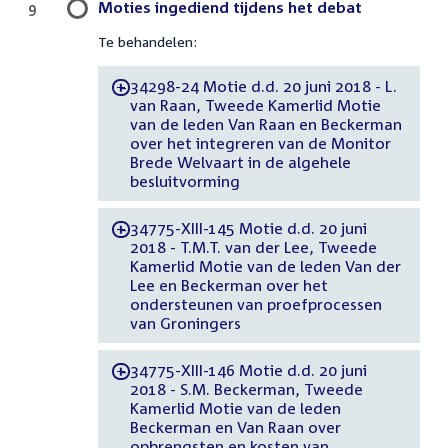
Moties ingediend tijdens het debat
9
Te behandelen:
34298-24 Motie d.d. 20 juni 2018 - L.
-
van Raan, Tweede Kamerlid Motie
van de leden Van Raan en Beckerman
over het integreren van de Monitor
Brede Welvaart in de algehele
besluitvorming
34775-XIII-145 Motie d.d. 20 juni
-
2018 - T.M.T. van der Lee, Tweede
Kamerlid Motie van de leden Van der
Lee en Beckerman over het
ondersteunen van proefprocessen
van Groningers
34775-XIII-146 Motie d.d. 20 juni
-
2018 - S.M. Beckerman, Tweede
Kamerlid Motie van de leden
Beckerman en Van Raan over
opbrengsten en kosten van