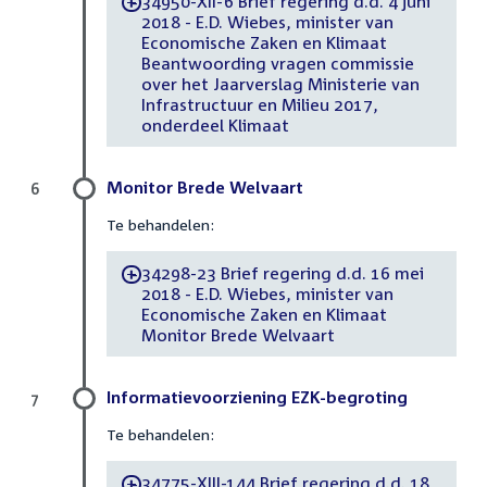
34950-XII-6 Brief regering d.d. 4 juni
-
2018 - E.D. Wiebes, minister van
Economische Zaken en Klimaat
Beantwoording vragen commissie
over het Jaarverslag Ministerie van
Infrastructuur en Milieu 2017,
onderdeel Klimaat
Monitor Brede Welvaart
6
Te behandelen:
34298-23 Brief regering d.d. 16 mei
-
2018 - E.D. Wiebes, minister van
Economische Zaken en Klimaat
Monitor Brede Welvaart
Informatievoorziening EZK-begroting
7
Te behandelen:
34775-XIII-144 Brief regering d.d. 18
-