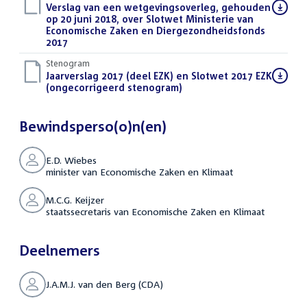
Download
Verslag van een wetgevingsoverleg, gehouden
bestand:
op 20 juni 2018, over Slotwet Ministerie van
Economische Zaken en Diergezondheidsfonds
2017
(PDF)
Stenogram
Download
Jaarverslag 2017 (deel EZK) en Slotwet 2017 EZK
bestand:
(ongecorrigeerd stenogram)
(DOCX)
Bewindsperso(o)n(en)
E.D. Wiebes
minister van Economische Zaken en Klimaat
M.C.G. Keijzer
staatssecretaris van Economische Zaken en Klimaat
Deelnemers
J.A.M.J. van den Berg (CDA)