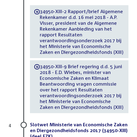
34950-XIII-2 Rapport/brief Algemene
-
Rekenkamer d.d. 16 mei 2018 - A.P.
Visser, president van de Algemene
Rekenkamer Aanbieding van het
rapport Resultaten
verantwoordingsonderzoek 2017 bij
het Ministerie van Economische
Zaken en Diergezondheidsfonds (XIII)
34950-XIII-9 Brief regering d.d. 5 juni
-
2018 - E.D. Wiebes, minister van
Economische Zaken en Klimaat
Beantwoording vragen commissie
over het rapport Resultaten
verantwoordingsonderzoek 2017 bij
het Ministerie van Economische
Zaken en Diergezondheidsfonds (XIII)
Slotwet Ministerie van Economische Zaken
4
en Diergezondheidsfonds 2017 (34950-XIII)
(deel EZK)