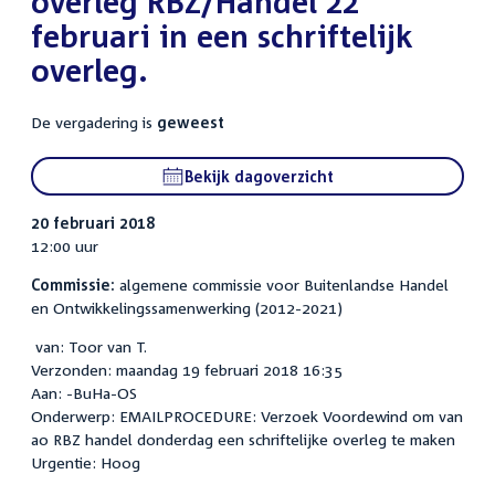
overleg RBZ/Handel 22
februari in een schriftelijk
overleg.
De vergadering is
geweest
Bekijk dagoverzicht
20 februari 2018
12:00 uur
Commissie:
algemene commissie voor Buitenlandse Handel
en Ontwikkelingssamenwerking (2012-2021)
van: Toor van T.
Verzonden: maandag 19 februari 2018 16:35
Aan: -BuHa-OS
Onderwerp: EMAILPROCEDURE: Verzoek Voordewind om van
ao RBZ handel donderdag een schriftelijke overleg te maken
Urgentie: Hoog