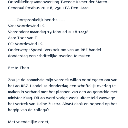
Ontwikkelingssamenwerking Tweede Kamer der Staten-
Generaal Postbus 20018, 2500 EA Den Haag
-----Oorspronkelijk bericht-----
Van: Voordewind J.S.
Verzonden: maandag 19 februari 2018 14:38
Aan: Toor van T.
CC: Voordewind J.S.
Onderwerp: Spoed: Verzoek om van ao RBZ handel
donderdag een schriftelijke overleg te maken
Beste Theo
Zou je de commissie mijn verzoek willen voorleggen om van
het ao RBZ-Handel as donderdag een schriftelijk overleg te
maken in verband met het plannen van een ao genocide met
minister Kaag. Dit ao werd vorige week uitgesteld vanwege
het vertrek van Halbe Zijlstra. Alvast dank en hopend op het
begrip van de collega’s.
Met vriendelijke groet,