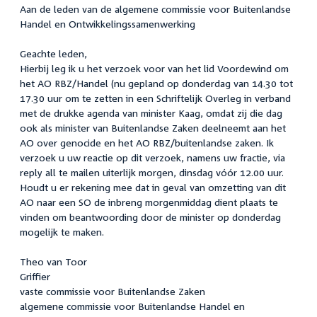
Aan de leden van de algemene commissie voor Buitenlandse
Handel en Ontwikkelingssamenwerking
Geachte leden,
Hierbij leg ik u het verzoek voor van het lid Voordewind om
het AO RBZ/Handel (nu gepland op donderdag van 14.30 tot
17.30 uur om te zetten in een Schriftelijk Overleg in verband
met de drukke agenda van minister Kaag, omdat zij die dag
ook als minister van Buitenlandse Zaken deelneemt aan het
AO over genocide en het AO RBZ/buitenlandse zaken. Ik
verzoek u uw reactie op dit verzoek, namens uw fractie, via
reply all te mailen uiterlijk morgen, dinsdag vóór 12.00 uur.
Houdt u er rekening mee dat in geval van omzetting van dit
AO naar een SO de inbreng morgenmiddag dient plaats te
vinden om beantwoording door de minister op donderdag
mogelijk te maken.
Theo van Toor
Griffier
vaste commissie voor Buitenlandse Zaken
algemene commissie voor Buitenlandse Handel en