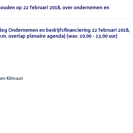
houden op 22 februari 2018, over ondernemen en
eg Ondernemen en bedrijfsfinanciering 22 februari 2018,
v.m. overlap plenaire agenda) (was: 10.00 - 13.00 uur)
(PDF)
 en Klimaat