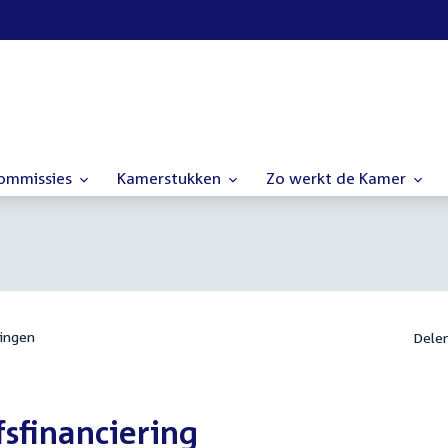
commissies
Kamerstukken
Zo werkt de Kamer
ingen
Dele
sfinanciering