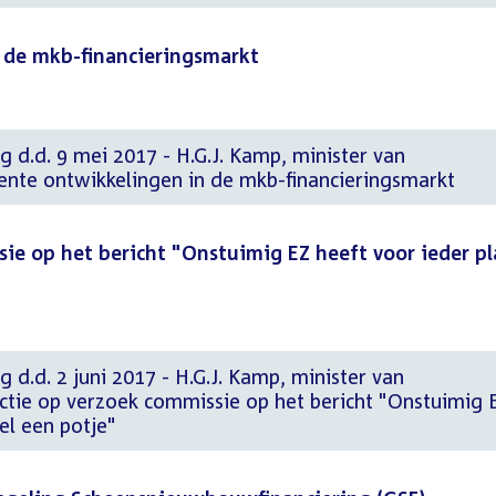
 de mkb-financieringsmarkt
g d.d. 9 mei 2017 - H.G.J. Kamp, minister van
nte ontwikkelingen in de mkb-financieringsmarkt
ie op het bericht "Onstuimig EZ heeft voor ieder p
 d.d. 2 juni 2017 - H.G.J. Kamp, minister van
tie op verzoek commissie op het bericht "Onstuimig 
el een potje"