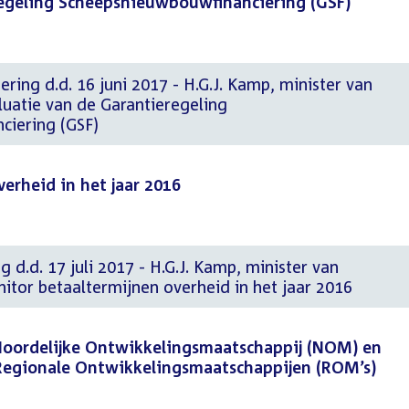
regeling Scheepsnieuwbouwfinanciering (GSF)
ering d.d. 16 juni 2017 - H.G.J. Kamp, minister van
uatie van de Garantieregeling
ciering (GSF)
erheid in het jaar 2016
 d.d. 17 juli 2017 - H.G.J. Kamp, minister van
tor betaaltermijnen overheid in het jaar 2016
Noordelijke Ontwikkelingsmaatschappij (NOM) en
Regionale Ontwikkelingsmaatschappijen (ROM’s)