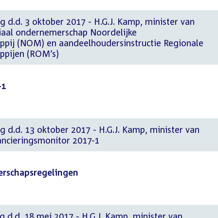
g d.d. 3 oktober 2017 - H.G.J. Kamp, minister van
iaal ondernemerschap Noordelijke
pij (NOM) en aandeelhoudersinstructie Regionale
ppijen (ROM’s)
-1
g d.d. 13 oktober 2017 - H.G.J. Kamp, minister van
ancieringsmonitor 2017-1
merschapsregelingen
g d.d. 18 mei 2017 - H.G.J. Kamp, minister van