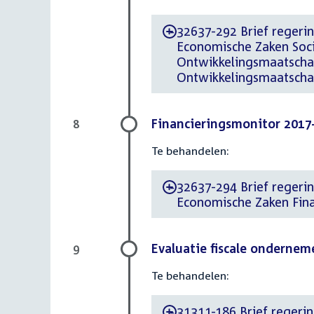
32637-292 Brief regerin
-
Economische Zaken Soc
Ontwikkelingsmaatschap
Ontwikkelingsmaatscha
Financieringsmonitor 2017
8
Te behandelen:
32637-294 Brief regerin
-
Economische Zaken Fin
Evaluatie fiscale onderne
9
Te behandelen:
31311-186 Brief regerin
-