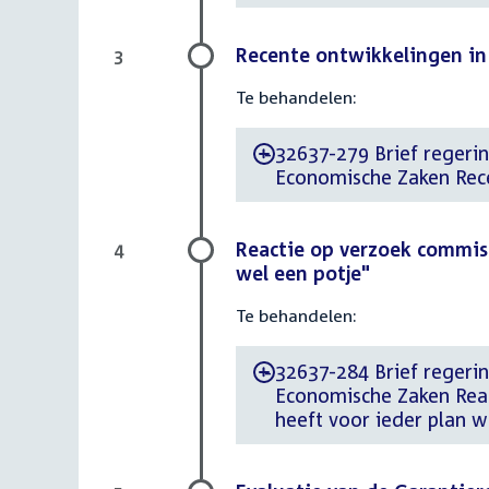
Recente ontwikkelingen in
3
Te behandelen:
32637-279 Brief regerin
-
Economische Zaken Rece
Reactie op verzoek commiss
4
wel een potje"
Te behandelen:
32637-284 Brief regering
-
Economische Zaken Reac
heeft voor ieder plan w