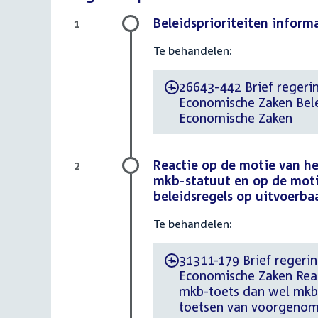
Beleidsprioriteiten inform
1
Te behandelen:
26643-442 Brief regerin
-
Economische Zaken Belei
Economische Zaken
Reactie op de motie van he
2
mkb-statuut en op de moti
beleidsregels op uitvoerba
Te behandelen:
31311-179 Brief regerin
-
Economische Zaken Reac
mkb-toets dan wel mkb-
toetsen van voorgenome