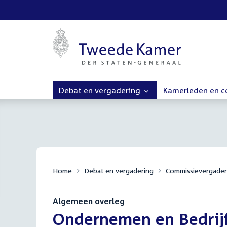
Debat en vergadering
Kamerleden en 
Home
Debat en vergadering
Commissievergader
Algemeen overleg
:
Ondernemen en Bedrijf