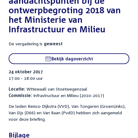
aandachtspunten bij de
ontwerpbegroting 2018 van
het Ministerie van
Infrastructuur en Milieu
De vergadering is
geweest
Bekijk dagoverzicht
24 oktober 2017
17:00 - 18:00 uur
Locatie:
Wttewaall van Stoetwegenzaal
Commissie:
Infrastructuur en Milieu (2010-2017)
De leden Remco Dijkstra (VVD), Van Tongeren (GroenLinks),
Van Eijs (D66) en Van Raan (PvdD) hebben zich aangemeld
voor deze briefing.
Bijlage