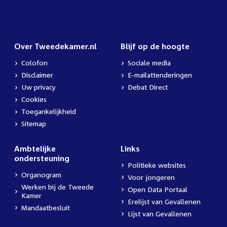
Over Tweedekamer.nl
Blijf op de hoogte
Colofon
Sociale media
Disclaimer
E-mailattenderingen
Uw privacy
Debat Direct
Cookies
Toegankelijkheid
Sitemap
Ambtelijke
Links
ondersteuning
Politieke websites
Organogram
Voor jongeren
Werken bij de Tweede
Open Data Portaal
Kamer
Erelijst van Gevallenen
Mandaatbesluit
Lijst van Gevallenen