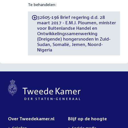
Te behandelen:
32605-196 Brief regering d.d. 28
-
maart 2017 - E.M.J. Ploumen, minister
voor Buitenlandse Handel en
Ontwikkelingssamenwerking
(Dreigende) hongersnoden in Zuid-
Sudan, Somalië, Jemen, Noord-
Nigeria
Over Tweedekamer.nl
Blijf op de hoogte
Colofon
Sociale media