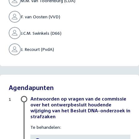
M.M. van Toorenburg (CDA)
F. van Oosten (VVD)
J.C.M. Swinkels (D66)
J. Recourt (PvdA)
Agendapunten
Antwoorden op vragen van de commissie
1
over het ontwerpbesluit houdende
wijziging van het Besluit DNA-onderzoek in
strafzaken
Te behandelen: