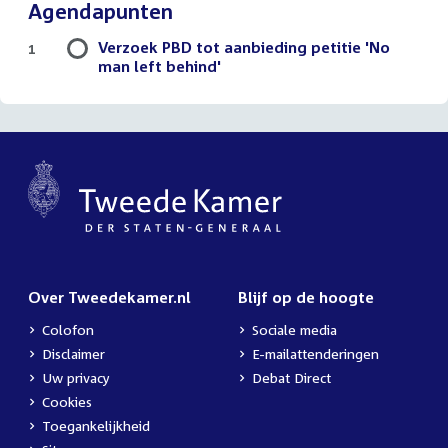
Agendapunten
Verzoek PBD tot aanbieding petitie 'No
1
man left behind'
Over Tweedekamer.nl
Blijf op de hoogte
Colofon
Sociale media
Disclaimer
E-mailattenderingen
Uw privacy
Debat Direct
Cookies
Toegankelijkheid