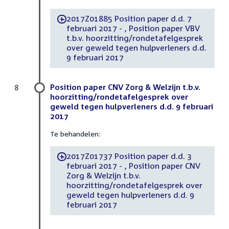
2017Z01885 Position paper d.d. 7
-
februari 2017 - , Position paper VBV
t.b.v. hoorzitting/rondetafelgesprek
over geweld tegen hulpverleners d.d.
9 februari 2017
Position paper CNV Zorg & Welzijn t.b.v.
8
hoorzitting/rondetafelgesprek over
geweld tegen hulpverleners d.d. 9 februari
2017
Te behandelen:
2017Z01737 Position paper d.d. 3
-
februari 2017 - , Position paper CNV
Zorg & Welzijn t.b.v.
hoorzitting/rondetafelgesprek over
geweld tegen hulpverleners d.d. 9
februari 2017