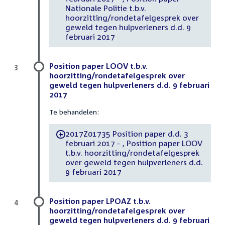
Nationale Politie t.b.v.
hoorzitting/rondetafelgesprek over
geweld tegen hulpverleners d.d. 9
februari 2017
Position paper LOOV t.b.v.
3
hoorzitting/rondetafelgesprek over
geweld tegen hulpverleners d.d. 9 februari
2017
Te behandelen:
2017Z01735 Position paper d.d. 3
-
februari 2017 - , Position paper LOOV
t.b.v. hoorzitting/rondetafelgesprek
over geweld tegen hulpverleners d.d.
9 februari 2017
Position paper LPOAZ t.b.v.
4
hoorzitting/rondetafelgesprek over
geweld tegen hulpverleners d.d. 9 februari