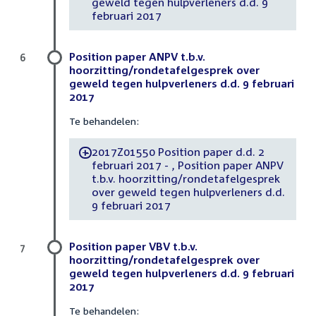
geweld tegen hulpverleners d.d. 9
februari 2017
Position paper ANPV t.b.v.
6
hoorzitting/rondetafelgesprek over
geweld tegen hulpverleners d.d. 9 februari
2017
Te behandelen:
2017Z01550 Position paper d.d. 2
-
februari 2017 - , Position paper ANPV
t.b.v. hoorzitting/rondetafelgesprek
over geweld tegen hulpverleners d.d.
9 februari 2017
Position paper VBV t.b.v.
7
hoorzitting/rondetafelgesprek over
geweld tegen hulpverleners d.d. 9 februari
2017
Te behandelen: