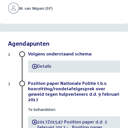
M. van Nispen (SP)
Agendapunten
Volgens onderstaand schema:
1
Details
-
Position paper Nationale Politie t.b.v.
2
hoorzitting/rondetafelgesprek over
geweld tegen hulpverleners d.d. 9 februari
2017
Te behandelen:
2017Z01547 Position paper d.d. 2
-
februari 2017 - , Position paper