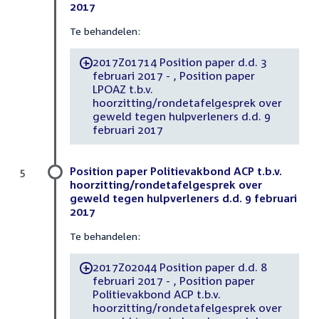
2017
Te behandelen:
2017Z01714 Position paper d.d. 3
-
februari 2017 - , Position paper
LPOAZ t.b.v.
hoorzitting/rondetafelgesprek over
geweld tegen hulpverleners d.d. 9
februari 2017
Position paper Politievakbond ACP t.b.v.
5
hoorzitting/rondetafelgesprek over
geweld tegen hulpverleners d.d. 9 februari
2017
Te behandelen:
2017Z02044 Position paper d.d. 8
-
februari 2017 - , Position paper
Politievakbond ACP t.b.v.
hoorzitting/rondetafelgesprek over