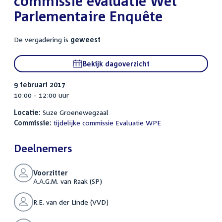
commissie evaluatie Wet
Parlementaire Enquête
De vergadering is
geweest
Bekijk dagoverzicht
9 februari 2017
10:00 - 12:00 uur
Locatie:
Suze Groenewegzaal
Commissie:
tijdelijke commissie Evaluatie WPE
Deelnemers
Voorzitter
A.A.G.M. van Raak (SP)
R.E. van der Linde (VVD)