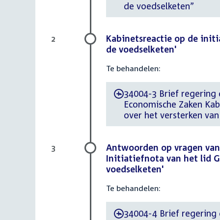
de voedselketen”
Kabinetsreactie op de initi
2
de voedselketen'
Te behandelen:
34004-3 Brief regering 
-
Economische Zaken Kabin
over het versterken van
Antwoorden op vragen van 
3
Initiatiefnota van het lid 
voedselketen'
Te behandelen:
34004-4 Brief regering 
-