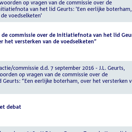
woorden op vragen van de commissie over de
itiatiefnota van het lid Geurts: 'Een eerlijke boterham,
 de voedselketen'
e commissie over de Initiatiefnota van het lid Geur
er het versterken van de voedselketen”
actie/commissie d.d. 7 september 2016 - J.L. Geurts,
orden op vragen van de commissie over de
id Geurts: “Een eerlijke boterham, over het versterken 
het debat