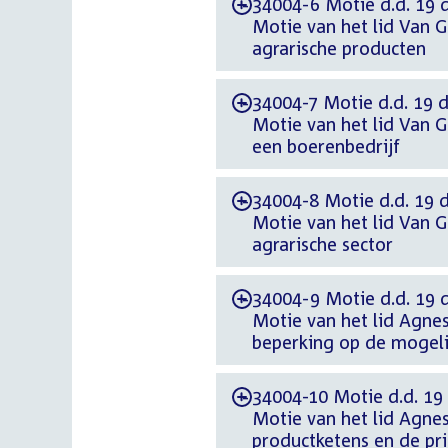
34004-6 Motie d.d. 19 
-
Motie van het lid Van 
agrarische producten
34004-7 Motie d.d. 19 
-
Motie van het lid Van 
een boerenbedrijf
34004-8 Motie d.d. 19 
-
Motie van het lid Van 
agrarische sector
34004-9 Motie d.d. 19 
-
Motie van het lid Agne
beperking op de mogeli
34004-10 Motie d.d. 19
-
Motie van het lid Agne
productketens en de pri