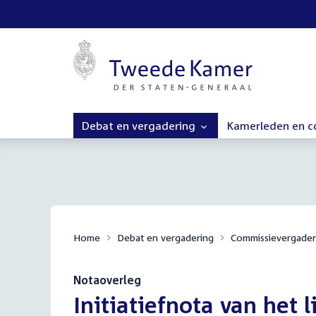
Debat en vergadering
Kamerleden en 
Home
Debat en vergadering
Commissievergader
Notaoverleg
:
Initiatiefnota van het l