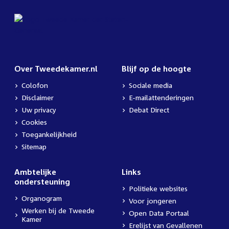
Over Tweedekamer.nl
Blijf op de hoogte
Colofon
Sociale media
Disclaimer
E-mailattenderingen
Uw privacy
Debat Direct
Cookies
Toegankelijkheid
Sitemap
Ambtelijke
Links
ondersteuning
Politieke websites
Organogram
Voor jongeren
Werken bij de Tweede
Open Data Portaal
Kamer
Erelijst van Gevallenen