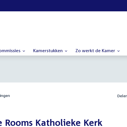
commissies
Kamerstukken
Zo werkt de Kamer
ingen
Dele
de Rooms Katholieke Kerk