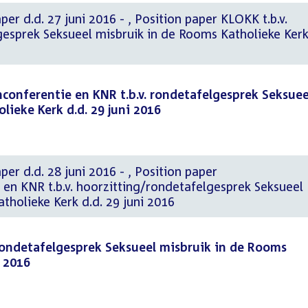
i 2016 - , Position paper KLOKK t.b.v.
gesprek Seksueel misbruik in de Rooms Katholieke Ker
conferentie en KNR t.b.v. rondetafelgesprek Seksuee
lieke Kerk d.d. 29 juni 2016
28 juni 2016 - , Position paper
en KNR t.b.v. hoorzitting/rondetafelgesprek Seksueel
tholieke Kerk d.d. 29 juni 2016
 rondetafelgesprek Seksueel misbruik in de Rooms
i 2016