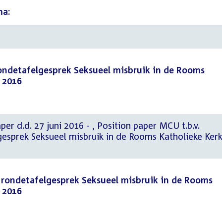
ma:
rondetafelgesprek Seksueel misbruik in de Rooms
i 2016
ni 2016 - , Position paper MCU t.b.v.
gesprek Seksueel misbruik in de Rooms Katholieke Ker
. rondetafelgesprek Seksueel misbruik in de Rooms
i 2016