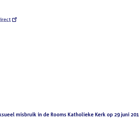
l
irect
sueel misbruik in de Rooms Katholieke Kerk op 29 juni 20