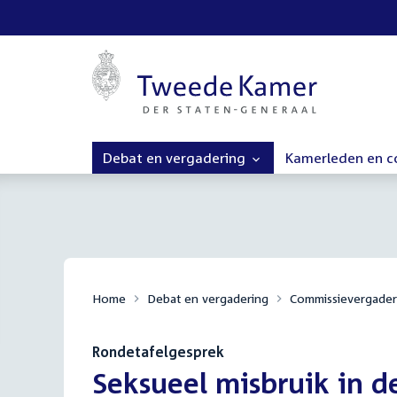
Debat en vergadering
Kamerleden en 
Home
Debat en vergadering
Commissievergader
Rondetafelgesprek
:
Seksueel misbruik in 