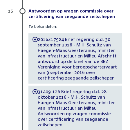
Antwoorden op vragen commissie over
26
certificering van zeegaande zeilschepen
Te behandelen:
2016Z17924 Brief regering d.d. 30
-
september 2016 - M.H. Schultz van
Haegen-Maas Geesteranus, minister
van Infrastructuur en Milieu Afschrift
antwoord op de brief van de BBZ
Vereniging voor beroepschartervaart
van 9 september 2016 over
certificering zeegaande zeilschepen
31409-126 Brief regering d.d. 28
-
oktober 2016 - M.H. Schultz van
Haegen-Maas Geesteranus, minister
van Infrastructuur en Milieu
Antwoorden op vragen commissie
over certificering van zeegaande
zeilschepen