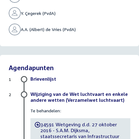
Y. Çegerek (PvdA)
A.A. (Albert) de Vries (PvdA)
Agendapunten
Brievenlijst
1
Wijziging van de Wet luchtvaart en enkele
2
andere wetten (Verzamelwet luchtvaart)
Te behandelen:
34591 Wetgeving d.d. 27 oktober
-
2016 - S.A.M. Dijksma,
staatssecretaris van Infrastructuur