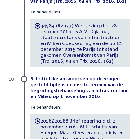
van Parijs (Trb. 2016, 94 en Trb. 2016, 162)
Te behandelen:
34589-(R2077) Wetgeving d.d. 28
-
oktober 2016 - S.A.M. Dijksma,
staatssecretaris van Infrastructuur
en Milieu Goedkeuring van de op 12
december 2015 te Parijs tot stand
gekomen Overeenkomst van Parijs
(Trb. 2016, 94 en Trb. 2016, 162)
Schriftelijke antwoorden op de vragen
10
gesteld tijdens de eerste termijn van de
begrotingsbehandeling van Infrastructuur
en Milieu op 1 november 2016
Te behandelen:
2016Z20188 Brief regering d.d. 2
-
november 2016 - M.H. Schultz van
Haegen-Maas Geesteranus, minister
van Infrastructuur en Milieu