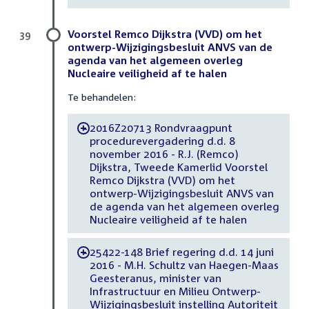
Voorstel Remco Dijkstra (VVD) om het
39
ontwerp-Wijzigingsbesluit ANVS van de
agenda van het algemeen overleg
Nucleaire veiligheid af te halen
Te behandelen:
2016Z20713 Rondvraagpunt
-
procedurevergadering d.d. 8
november 2016 - R.J. (Remco)
Dijkstra, Tweede Kamerlid Voorstel
Remco Dijkstra (VVD) om het
ontwerp-Wijzigingsbesluit ANVS van
de agenda van het algemeen overleg
Nucleaire veiligheid af te halen
25422-148 Brief regering d.d. 14 juni
-
2016 - M.H. Schultz van Haegen-Maas
Geesteranus, minister van
Infrastructuur en Milieu Ontwerp-
Wijzigingsbesluit instelling Autoriteit