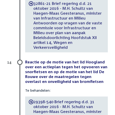
32861-21 Brief regering d.d. 21
-
oktober 2016 - M.H. Schultz van
Haegen-Maas Geesteranus, minister
van Infrastructuur en Milieu
Antwoorden op vragen van de vaste
commissie voor Infrastructuur en
Milieu over plan van aanpak
Beleidsdoorlichting Hoofdstuk XII
artikel 14, Wegen en
Verkeersveiligheid
Reactie op de motie van het lid Hoogland
14
over een actieplan tegen het opvoeren van
snorfietsen en op de motie van het lid De
Rouwe over de maatregelen tegen
overlast en onveiligheid van bromfietsen
Te behandelen:
29398-540 Brief regering d.d. 31
-
oktober 2016 - M.H. Schultz van
Haegen-Maas Geesteranus, minister