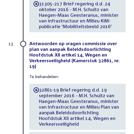
31305-217 Brief regering d.d. 24
-
oktober 2016 - M.H. Schultz van
Haegen-Maas Geesteranus, minister
van Infrastructuur en Milieu KiM-
publicatie 'Mobiliteitsbeeld 2016'
Antwoorden op vragen commissie over
13
plan van aanpak Beleidsdoorlichting
Hoofdstuk XII artikel 14, Wegen en
Verkeersveiligheid (Kamerstuk 32861, nr.
19)
Te behandelen:
32861-19 Brief regering d.d. 19
-
september 2016 - M.H. Schultz van
Haegen-Maas Geesteranus, minister
van Infrastructuur en Milieu Plan van
aanpak Beleidsdoorlichting
Hoofdstuk XII artikel 14, Wegen en
Verkeersveiligheid