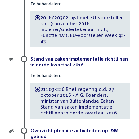
Te behandelen:
2016Z20302 Lijst met EU-voorstellen
-
d.d. 3 november 2016 -
Indiener/ondertekenaar n.v.t.,
Functie n.v.t. EU-voorstellen week 42-
43
Stand van zaken implementatie richtlijnen
35
in derde kwartaal 2016
Te behandelen:
21109-226 Brief regering d.d. 27
-
oktober 2016 - A.G. Koenders,
minister van Buitenlandse Zaken
Stand van zaken implementatie
richtlijnen in derde kwartaal 2016
Overzicht plenaire activiteiten op I&M-
36
gebied