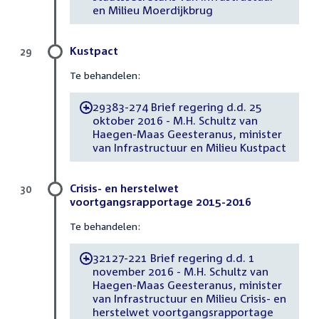
en Milieu Moerdijkbrug
Kustpact
29
Te behandelen:
29383-274 Brief regering d.d. 25
-
oktober 2016 - M.H. Schultz van
Haegen-Maas Geesteranus, minister
van Infrastructuur en Milieu Kustpact
Crisis- en herstelwet
30
voortgangsrapportage 2015-2016
Te behandelen:
32127-221 Brief regering d.d. 1
-
november 2016 - M.H. Schultz van
Haegen-Maas Geesteranus, minister
van Infrastructuur en Milieu Crisis- en
herstelwet voortgangsrapportage