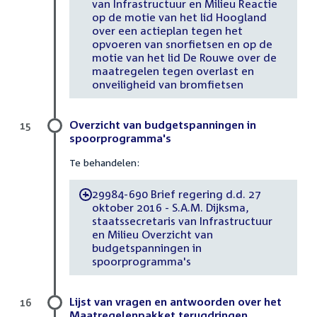
van Infrastructuur en Milieu Reactie
op de motie van het lid Hoogland
over een actieplan tegen het
opvoeren van snorfietsen en op de
motie van het lid De Rouwe over de
maatregelen tegen overlast en
onveiligheid van bromfietsen
Overzicht van budgetspanningen in
15
spoorprogramma's
Te behandelen:
29984-690 Brief regering d.d. 27
-
oktober 2016 - S.A.M. Dijksma,
staatssecretaris van Infrastructuur
en Milieu Overzicht van
budgetspanningen in
spoorprogramma's
Lijst van vragen en antwoorden over het
16
Maatregelenpakket terugdringen