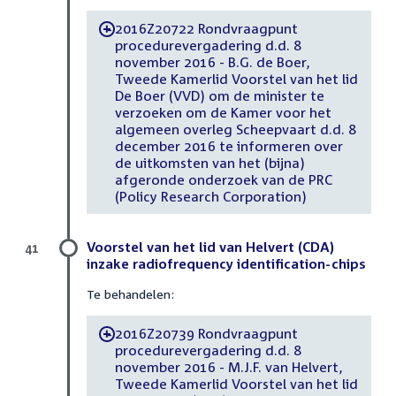
2016Z20722 Rondvraagpunt
-
procedurevergadering d.d. 8
november 2016 - B.G. de Boer,
Tweede Kamerlid Voorstel van het lid
De Boer (VVD) om de minister te
verzoeken om de Kamer voor het
algemeen overleg Scheepvaart d.d. 8
december 2016 te informeren over
de uitkomsten van het (bijna)
afgeronde onderzoek van de PRC
(Policy Research Corporation)
Voorstel van het lid van Helvert (CDA)
41
inzake radiofrequency identification-chips
Te behandelen:
2016Z20739 Rondvraagpunt
-
procedurevergadering d.d. 8
november 2016 - M.J.F. van Helvert,
Tweede Kamerlid Voorstel van het lid