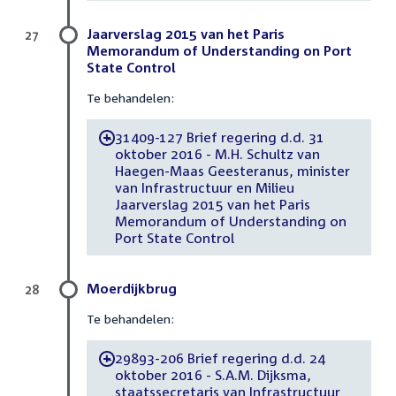
Jaarverslag 2015 van het Paris
27
Memorandum of Understanding on Port
State Control
Te behandelen:
31409-127 Brief regering d.d. 31
-
oktober 2016 - M.H. Schultz van
Haegen-Maas Geesteranus, minister
van Infrastructuur en Milieu
Jaarverslag 2015 van het Paris
Memorandum of Understanding on
Port State Control
Moerdijkbrug
28
Te behandelen:
29893-206 Brief regering d.d. 24
-
oktober 2016 - S.A.M. Dijksma,
staatssecretaris van Infrastructuur