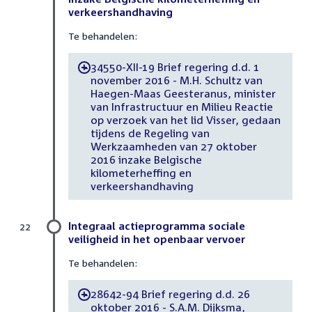
verkeershandhaving
Te behandelen:
34550-XII-19 Brief regering d.d. 1
-
november 2016 - M.H. Schultz van
Haegen-Maas Geesteranus, minister
van Infrastructuur en Milieu Reactie
op verzoek van het lid Visser, gedaan
tijdens de Regeling van
Werkzaamheden van 27 oktober
2016 inzake Belgische
kilometerheffing en
verkeershandhaving
Integraal actieprogramma sociale
22
veiligheid in het openbaar vervoer
Te behandelen:
28642-94 Brief regering d.d. 26
-
oktober 2016 - S.A.M. Dijksma,