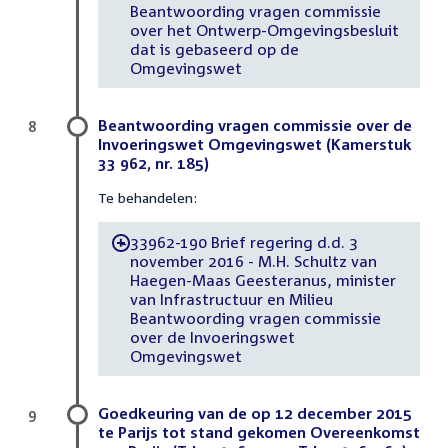
Beantwoording vragen commissie
over het Ontwerp-Omgevingsbesluit
dat is gebaseerd op de
Omgevingswet
Beantwoording vragen commissie over de
8
Invoeringswet Omgevingswet (Kamerstuk
33 962, nr. 185)
Te behandelen:
33962-190 Brief regering d.d. 3
-
november 2016 - M.H. Schultz van
Haegen-Maas Geesteranus, minister
van Infrastructuur en Milieu
Beantwoording vragen commissie
over de Invoeringswet
Omgevingswet
Goedkeuring van de op 12 december 2015
9
te Parijs tot stand gekomen Overeenkomst