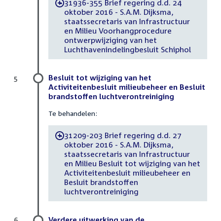
31936-355 Brief regering d.d. 24
-
oktober 2016 - S.A.M. Dijksma,
staatssecretaris van Infrastructuur
en Milieu Voorhangprocedure
ontwerpwijziging van het
Luchthavenindelingbesluit Schiphol
Besluit tot wijziging van het
5
Activiteitenbesluit milieubeheer en Besluit
brandstoffen luchtverontreiniging
Te behandelen:
31209-203 Brief regering d.d. 27
-
oktober 2016 - S.A.M. Dijksma,
staatssecretaris van Infrastructuur
en Milieu Besluit tot wijziging van het
Activiteitenbesluit milieubeheer en
Besluit brandstoffen
luchtverontreiniging
Verdere uitwerking van de
6