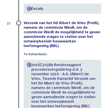
Details
-
Verzoek van het lid Albert de Vries (PvdA),
37
namens de commissie WenR, om de
commissie WenR de mogelijkheid te geven
aanvullende vragen te stellen over het
ontwerpbesluit bouwwerken
leefomgeving (BBL)
Te behandelen:
2016Z20389 Rondvraagpunt
-
procedurevergadering d.d. 3
november 2016 - A.A. (Albert) de
Vries, Tweede Kamerlid Verzoek van
het lid Albert de Vries (PvdA),
namens de commissie WenR, om de
commissie WenR de mogelijkheid te
geven aanvullende vragen te stellen
over het ontwerpbesluit
bouwwerken leefomgeving (BBL)