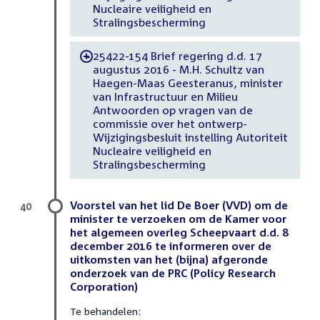
Nucleaire veiligheid en
Stralingsbescherming
25422-154 Brief regering d.d. 17
-
augustus 2016 - M.H. Schultz van
Haegen-Maas Geesteranus, minister
van Infrastructuur en Milieu
Antwoorden op vragen van de
commissie over het ontwerp-
Wijzigingsbesluit instelling Autoriteit
Nucleaire veiligheid en
Stralingsbescherming
Voorstel van het lid De Boer (VVD) om de
40
minister te verzoeken om de Kamer voor
het algemeen overleg Scheepvaart d.d. 8
december 2016 te informeren over de
uitkomsten van het (bijna) afgeronde
onderzoek van de PRC (Policy Research
Corporation)
Te behandelen: