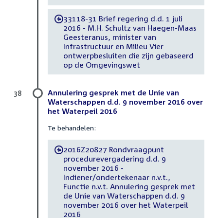
33118-31 Brief regering d.d. 1 juli
-
2016 - M.H. Schultz van Haegen-Maas
Geesteranus, minister van
Infrastructuur en Milieu Vier
ontwerpbesluiten die zijn gebaseerd
op de Omgevingswet
Annulering gesprek met de Unie van
38
Waterschappen d.d. 9 november 2016 over
het Waterpeil 2016
Te behandelen:
2016Z20827 Rondvraagpunt
-
procedurevergadering d.d. 9
november 2016 -
Indiener/ondertekenaar n.v.t.,
Functie n.v.t. Annulering gesprek met
de Unie van Waterschappen d.d. 9
november 2016 over het Waterpeil
2016