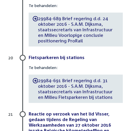
Te behandelen:
29984-689 Brief regering d.d. 24
-
oktober 2016 - S.A.M. Dijksma,
staatssecretaris van Infrastructuur
en Milieu Voorlopige conclusie
positionering ProRail
Fietsparkeren bij stations
20
Te behandelen:
29984-691 Brief regering d.d. 31
-
oktober 2016 - S.A.M. Dijksma,
staatssecretaris van Infrastructuur
en Milieu Fietsparkeren bij stations
Reactie op verzoek van het lid Visser,
21
gedaan tijdens de Regeling van
Werkzaamheden van 27 oktober 2016
inzake Belgische kilometerheffing en