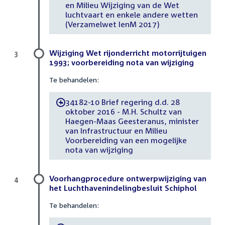
en Milieu Wijziging van de Wet
luchtvaart en enkele andere wetten
(Verzamelwet IenM 2017)
Wijziging Wet rijonderricht motorrijtuigen
3
1993; voorbereiding nota van wijziging
Te behandelen:
34182-10 Brief regering d.d. 28
-
oktober 2016 - M.H. Schultz van
Haegen-Maas Geesteranus, minister
van Infrastructuur en Milieu
Voorbereiding van een mogelijke
nota van wijziging
Voorhangprocedure ontwerpwijziging van
4
het Luchthavenindelingbesluit Schiphol
Te behandelen: