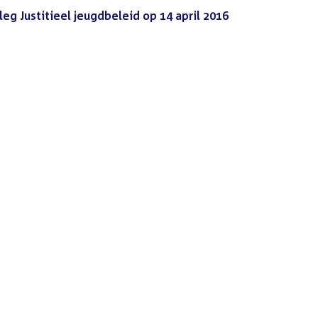
g Justitieel jeugdbeleid op 14 april 2016
(PDF)