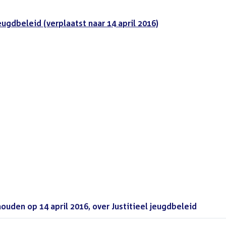
jeugdbeleid (verplaatst naar 14 april 2016)
uden op 14 april 2016, over Justitieel jeugdbeleid
(PDF)