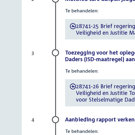
Te behandelen:
28741-25 Brief regering 
-
Veiligheid en Justitie 
Toezegging voor het oplegg
3
Daders (ISD-maatregel) aa
Te behandelen:
28741-26 Brief regering 
-
Veiligheid en Justitie 
voor Stelselmatige Dad
Aanbieding rapport verkenn
4
Te behandelen: