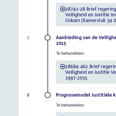
28741-28 Brief regering
-
Veiligheid en Justitie 
Oskam (Kamerstuk 34 000
Aanbieding van de Veiligh
7
2015
Te behandelen:
28684-462 Brief regerin
-
Veiligheid en Justitie 
1997-2015
Prognosemodel Justitiële 
8
Te behandelen: