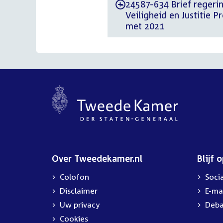
24587-634 Brief regerin
-
Veiligheid en Justitie 
met 2021
Over Tweedekamer.nl
Blijf 
Colofon
Soci
Disclaimer
E-ma
Uw privacy
Deba
Cookies