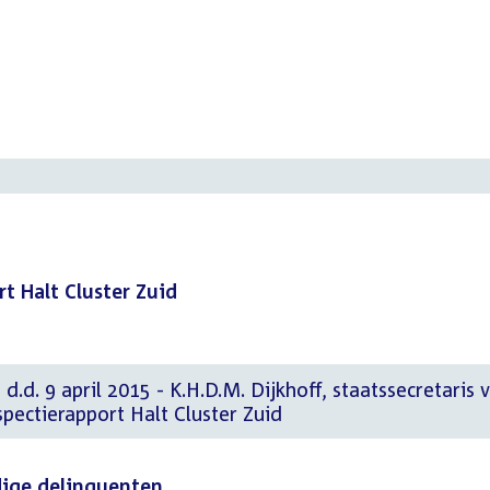
t Halt Cluster Zuid
d.d. 9 april 2015 - K.H.D.M. Dijkhoff, staatssecretaris 
nspectierapport Halt Cluster Zuid
dige delinquenten