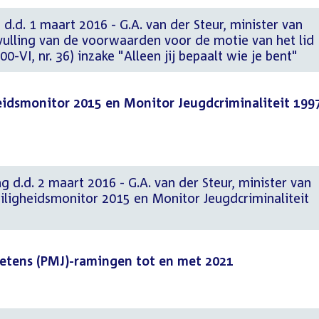
 d.d. 1 maart 2016 - G.A. van der Steur, minister van
Invulling van de voorwaarden voor de motie van het lid
-VI, nr. 36) inzake "Alleen jij bepaalt wie je bent"
eidsmonitor 2015 en Monitor Jeugdcriminaliteit 199
g d.d. 2 maart 2016 - G.A. van der Steur, minister van
Veiligheidsmonitor 2015 en Monitor Jeugdcriminaliteit
ketens (PMJ)-ramingen tot en met 2021