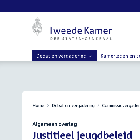
Debat en vergadering
Kamerleden en 
Home
Debat en vergadering
Commissievergader
Algemeen overleg
:
Justitieel jeugdbeleid