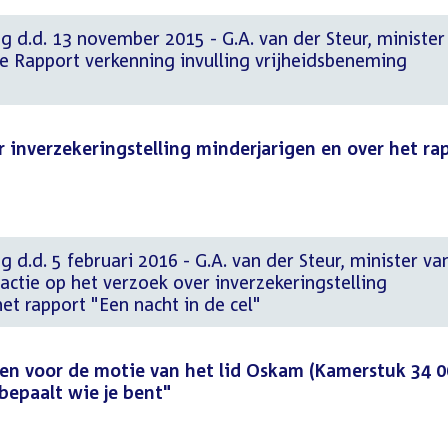
g d.d. 13 november 2015 - G.A. van der Steur, minister
tie Rapport verkenning invulling vrijheidsbeneming
r inverzekeringstelling minderjarigen en over het ra
 d.d. 5 februari 2016 - G.A. van der Steur, minister va
eactie op het verzoek over inverzekeringstelling
et rapport "Een nacht in de cel"
den voor de motie van het lid Oskam (Kamerstuk 34 0
j bepaalt wie je bent"