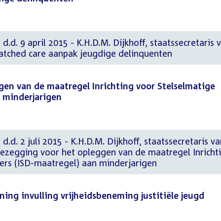
d.d. 9 april 2015 - K.H.D.M. Dijkhoff, staatssecretaris 
Matched care aanpak jeugdige delinquenten
en van de maatregel Inrichting voor Stelselmatige
n minderjarigen
d.d. 2 juli 2015 - K.H.D.M. Dijkhoff, staatssecretaris v
Toezegging voor het opleggen van de maatregel Inricht
ers (ISD-maatregel) aan minderjarigen
ing invulling vrijheidsbeneming justitiële jeugd