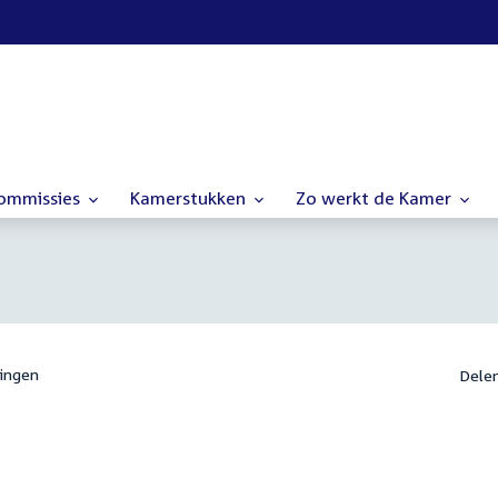
commissies
Kamerstukken
Zo werkt de Kamer
ingen
Dele